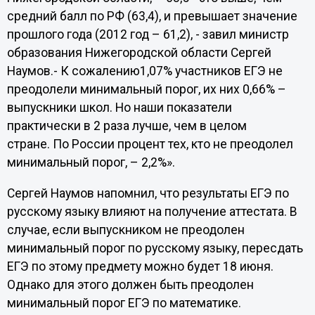
средний балл по РФ (
63,4
), и превышает значение
прошлого года (
2012 год – 61,2
), - завил министр
образования Нижегородской области
Сергей
Наумов
.- К сожалению
1,07%
участников ЕГЭ не
преодолели минимальный порог, их них
0,66%
–
выпускники школ. Но наши показатели
практически в 2 раза лучше, чем в целом
стране.
По России процент тех, кто не преодолел
минимальный порог, – 2,2%».
Сергей Наумов напомнил, что результаты ЕГЭ по
русскому языку влияют на получение аттестата. В
случае, если выпускником не преодолен
минимальный порог по русскому языку, пересдать
ЕГЭ по этому предмету можно будет 18 июня.
Однако для этого должен быть преодолен
минимальный порог ЕГЭ по математике.