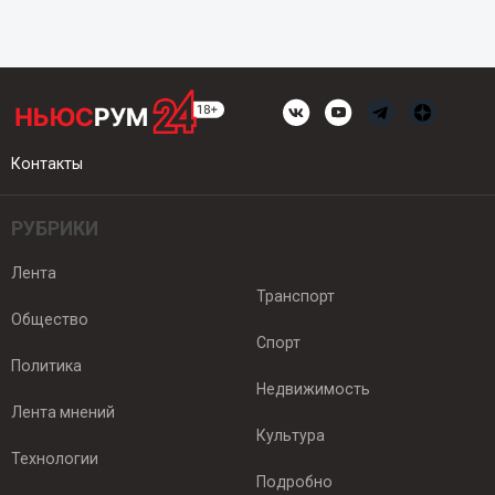
Контакты
РУБРИКИ
Лента
Транспорт
Общество
Спорт
Политика
Недвижимость
Лента мнений
Культура
Технологии
Подробно