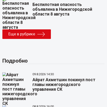
Беспилотная опасность
объявлена в Нижегородской
области 8 августа
Еще в рубрике
Подробно
09.8.2026 14:30
Айрат Ахметшин покинул пост
главы нижегородского
управления СК
08.8.2026 16:00