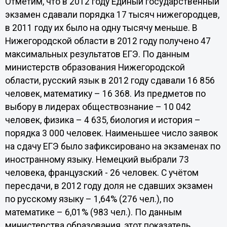
Отметим, что в 2012 году Единый государственный
экзамен сдавали порядка 17 тысяч нижегородцев,
в 2011 году их было на одну тысячу меньше. В
Нижегородской области в 2012 году получено 47
максимальных результатов ЕГЭ. По данным
министерств образования Нижегородской
области, русский язык в 2012 году сдавали 16 856
человек, математику – 16 368. Из предметов по
выбору в лидерах обществознание – 10 042
человек, физика – 4 635, биология и история –
порядка 3 000 человек. Наименьшее число заявок
на сдачу ЕГЭ было зафиксировано на экзаменах по
иностранному языку. Немецкий выбрали 73
человека, французский - 26 человек. С учётом
пересдачи, в 2012 году доля не сдавших экзамен
по русскому языку – 1,64% (276 чел.), по
математике – 6,01% (983 чел.). По данным
министерства образования, этот показатель