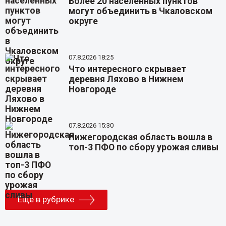
Более 20 населенных пунктов
могут объединить в Чкаловском
округе
07.8.2026 18:25
Что интересного скрывает
деревня Ляхово в Нижнем
Новгороде
07.8.2026 15:30
Нижегородская область вошла в
топ-3 ПФО по сбору урожая сливы
Еще в рубрике