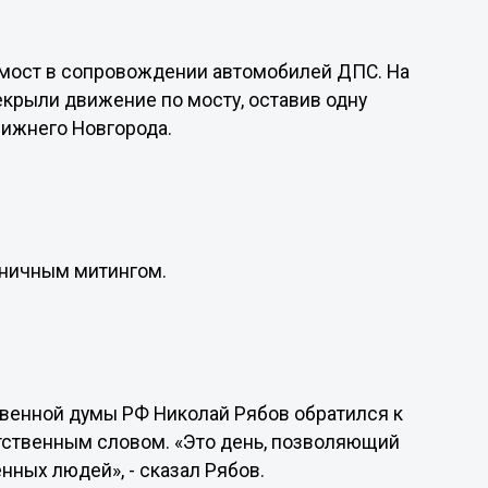
 мост в сопровождении автомобилей ДПС. На
крыли движение по мосту, оставив одну
Нижнего Новгорода.
дничным митингом.
венной думы РФ Николай Рябов обратился к
тственным словом. «Это день, позволяющий
нных людей», - сказал Рябов.