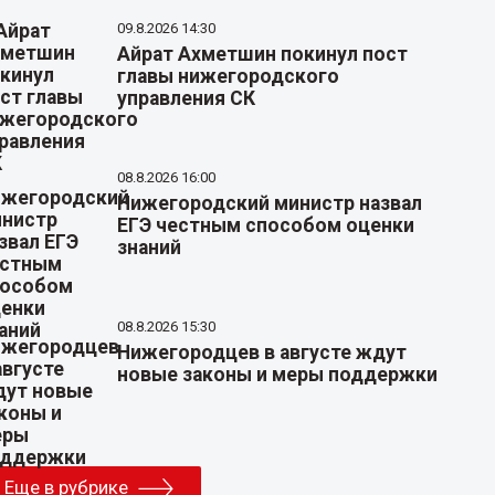
09.8.2026 14:30
Айрат Ахметшин покинул пост
главы нижегородского
управления СК
08.8.2026 16:00
Нижегородский министр назвал
ЕГЭ честным способом оценки
знаний
08.8.2026 15:30
Нижегородцев в августе ждут
новые законы и меры поддержки
Еще в рубрике