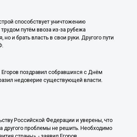
 строй способствует уничтожению
трудом путём ввоза из-за рубежа
 но и брать власть в свои руки. Другого пути
Ф.
 Егоров поздравил собравшихся с Днём
разил недоверие существующей власти.
тву Российской Федерации и уверены, что
на другого проблемы не решить. Необходимо
ития страны», - заявил Егоров.