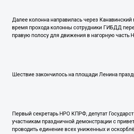
Далее колонна направилась через Канавинский
время прохода колонны сотрудники ГИБДД пере
правую полосу для движения в нагорную часть 
Шествие закончилось на площади Ленина праз
Первый секретарь НРО КПРФ, депутат Государст
участникам праздничной демонстрации с приве
проводить единение всех униженных и оскорблё