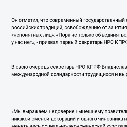
Он отметил, что современный государственный
российских традиций, освобождению от занятия 
«непонятных лиц». «Пора не только объединяться,
у нас нет», - призвал первый секретарь НРО КПР
В свою очередь секретарь НРО КПРФ Владислав
международной солидарности трудящихся и вы
«Мы выражаем недоверие нынешнему правительс
никакой сменой декораций и одного чиновника 
менять весь социально-экономический курс разв