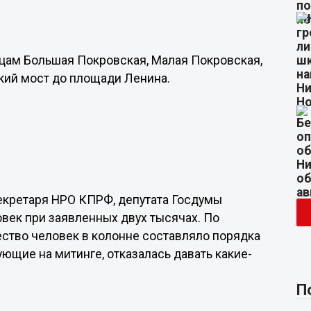
цам Большая Покровская, Малая Покровская,
кий мост до площади Ленина.
екретаря НРО КПРФ, депутата Госдумы
овек при заявленных двух тысячах. По
ство человек в колонне составляло порядка
ющие на митинге, отказалась давать какие-
П