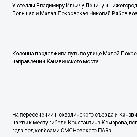
У стеллы Владимиру Ильичу Ленину и нижегоро
Большая и Малая Покровская Николай Рябов во
Колонна продолжила путь по улице Малой Покров
направлении Канавинского моста.
На пересечении Похвалинского съезда и Канав
цветы к месту гибели Константина Комарова, по
года под колёсами ОМОНовского ПАЗа.