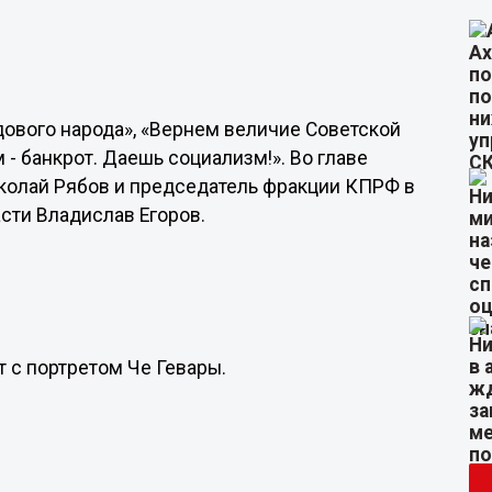
дового народа», «Вернем величие Советской
 - банкрот. Даешь социализм!». Во главе
колай Рябов и председатель фракции КПРФ в
сти Владислав Егоров.
 с портретом Че Гевары.