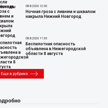
08.8.2026 12:00
Ночная гроза с ливнем и шквалом
накрыла Нижний Новгород
08.8.2026 11:30
Беспилотная опасность
объявлена в Нижегородской
области 8 августа
Еще в рубрике
одробно