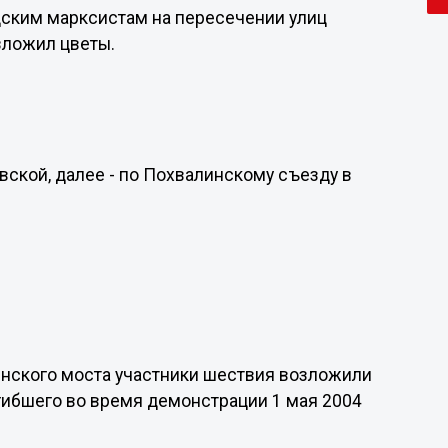
дским марксистам на пересечении улиц
зложил цветы.
ской, далее - по Похвалинскому съезду в
инского моста участники шествия возложили
гибшего во время демонстрации 1 мая 2004