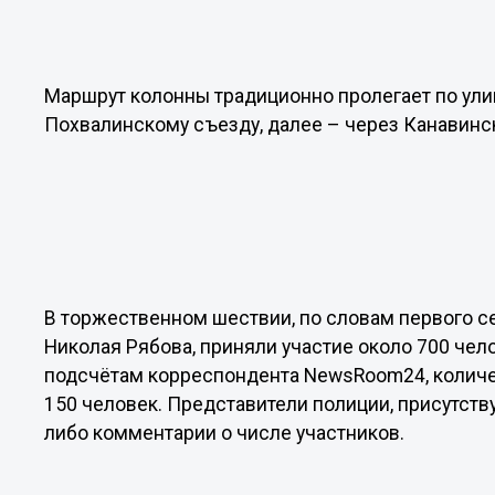
Маршрут колонны традиционно пролегает по ули
Похвалинскому съезду, далее – через Канавинс
В торжественном шествии, по словам первого с
Николая Рябова, приняли участие около 700 чел
подсчётам корреспондента NewsRoom24, количе
150 человек. Представители полиции, присутству
либо комментарии о числе участников.