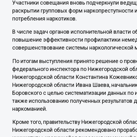
Участники совещания вновь подчеркнули ведущ
раскрытии групповых форм наркопреступности 
потребления наркотиков.
В числе задач органов исполнительной власти о
повышение эффективности профилактики немед
совершенствование системы наркологической 
По итогам выступления принято решение о пров
федерального инспектора по Нижегородской обл
Нижегородской области Константина Кожевнико
Нижегородской области Ивана Шаева, начальни
Боровского с целью систематизации данных по и
также использованию полученных результатов д
наркоманией.
Кроме того, правительству Нижегородской обла
Нижегородской области рекомендовано проработ