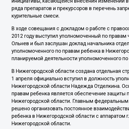
инициативы, касающейся внесения изменений в
ряда препаратов и прекурсоров в перечень зап
курительные смеси.
В ходе совещания с докладом о работе с право
2012 году выступил уполномоченный по правам 
Ольнев и был заслушан доклад начальника отде
уполномоченного по правам ребенка в Нижегоро
планируемой деятельности уполномоченного по 
В Нижегородской области создана отдельная ст
1 апреля официально вступил в должность упол
Нижегородской области Надежда Отделкина. Осн
правам ребенка является обеспечение защиты пр
Нижегородской области. Главным федеральным
решено организовать постоянное взаимодейств
ребенка в Нижегородской области с аппаратом 
Нижегородской области.