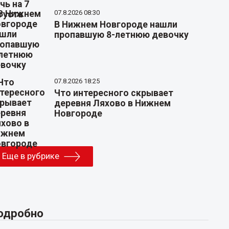
07.8.2026 08:30
В Нижнем Новгороде нашли
пропавшую 8-летнюю девочку
07.8.2026 18:25
Что интересного скрывает
деревня Ляхово в Нижнем
Новгороде
Еще в рубрике
одробно