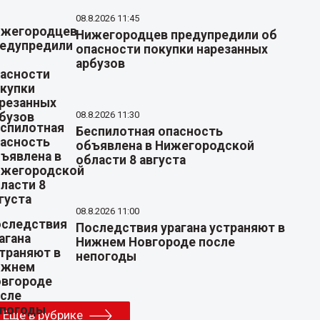
08.8.2026 11:45
Нижегородцев предупредили об
опасности покупки нарезанных
арбузов
08.8.2026 11:30
Беспилотная опасность
объявлена в Нижегородской
области 8 августа
08.8.2026 11:00
Последствия урагана устраняют в
Нижнем Новгороде после
непогоды
Еще в рубрике