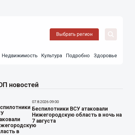
Выбрать регион
Недвижимость
Культура
Подробно
Здоровье
ОП новостей
07.8.2026 09:00
Беспилотники ВСУ атаковали
Нижегородскую область в ночь на
7 августа