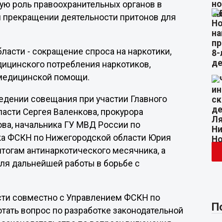
ую роль правоохранительных органов в
и прекращении деятельности притонов для
бласти - сокращение спроса на наркотики,
ицинского потребления наркотиков,
медицинской помощи.
едении совещания при участии Главного
асти Сергея Валенкова, прокурора
ва, начальника ГУ МВД России по
ка ФСКН по Нижегородской области Юрия
тогам антинаркотического месячника, а
ля дальнейшей работы в борьбе с
сти совместно с Управлением ФСКН по
П
ать вопрос по разработке законодательной