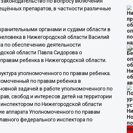
 законодательство по вопросу включения
рещённых препаратов, в частности различные
охранительными органами и судами области в
человека в Нижегородской области Василий
ла по обеспечению деятельности
дской области Павла Сидорова о
правам ребенка в Нижегородской области.
руктура уполномоченного по правам ребенка.
номоченный по правам ребенка в
овной задачей в работе уполномоченного по
ав, свобод и интересов детей на территории
 инспектором по Нижегородской области
ие аппарата Уполномоченного по правам
главного федерального инспектора по