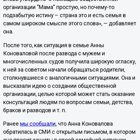
организации “Мама” простую, но почему-то
подзабытую истину – страна это и есть семья в
самом широком смысле этого слова», — добавляет
она.
После того, как ситуация в семье Анны
Коноваловой после развода с мужем и
многочисленных судов получила широкую огласку,
к ней за советом начали обращаться родители,
столкнувшиеся с аналогичными ситуациями. Она и
высказали идею о создании общественной
организации, целью которой может стать оказание
консультаций людям по вопросам семьи, детства,
браков и разводов и т. п.
Ранее
мы сообщали
, что Анна Коновалова
обратилась в СМИ с открытым письмом, в котором