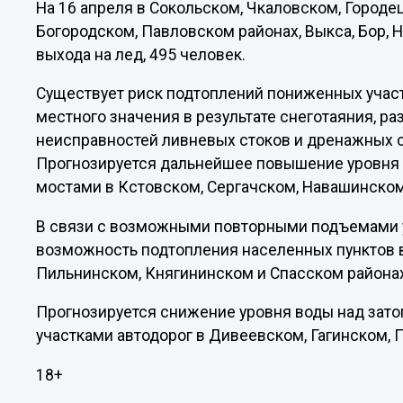
На 16 апреля в Сокольском, Чкаловском, Город
Богородском, Павловском районах, Выкса, Бор, 
выхода на лед, 495 человек.
Существует риск подтоплений пониженных участ
местного значения в результате снеготаяния, ра
неисправностей ливневых стоков и дренажных с
Прогнозируется дальнейшее повышение уровня
мостами в Кстовском, Сергачском, Навашинском,
В связи с возможными повторными подъемами у
возможность подтопления населенных пунктов 
Пильнинском, Княгининском и Спасском района
Прогнозируется снижение уровня воды над зат
участками автодорог в Дивеевском, Гагинском,
18+