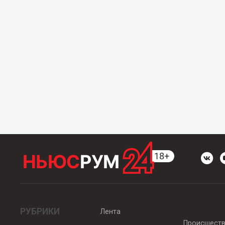
РУБРИКИ
Лента
Происшест