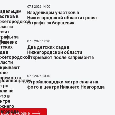
07.8.2026 14:00
Владельцам участков в
Нижегородской области грозят
штрафы за борщевик
07.8.2026 12:20
Два детских сада в
Нижегородской области
открывают после капремонта
07.8.2026 10:40
Стройплощадки метро сняли на
фото в центре Нижнего Новгорода
Еще в рубрике