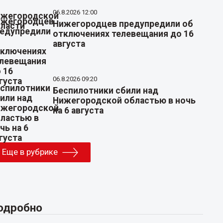
06.8.2026 12:00
Нижегородцев предупредили об
отключениях телевещания до 16
августа
06.8.2026 09:20
Беспилотники сбили над
Нижегородской областью в ночь
на 6 августа
Еще в рубрике
одробно