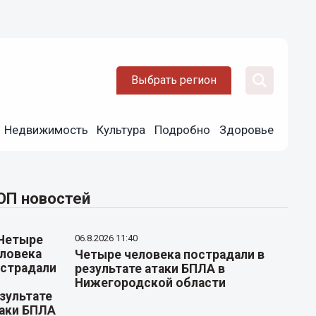
Выбрать регион
Недвижимость
Культура
Подробно
Здоровье
ОП новостей
06.8.2026 11:40
Четыре человека пострадали в
результате атаки БПЛА в
Нижегородской области