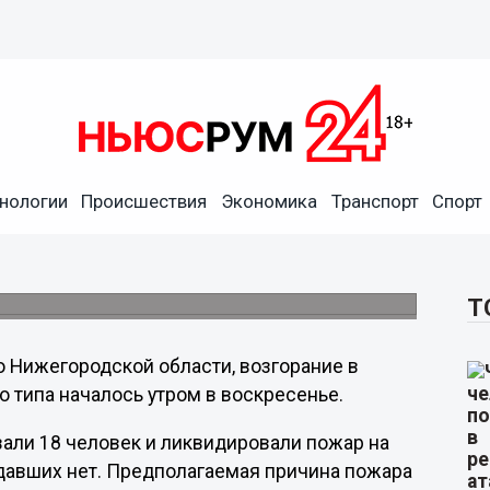
нологии
Происшествия
Экономика
Транспорт
Спорт
ижегородской области
людово на Бору.
Т
 Нижегородской области, возгорание в
типа началось утром в воскресенье.
али 18 человек и ликвидировали пожар на
давших нет. Предполагаемая причина пожара