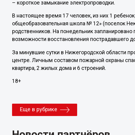
– короткое замыкание электропроводки.
В настоящее время 17 человек, из них 1 ребен
общеобразовательная школа № 12» (поселок Некл
родственников. На понедельник запланировано 
возможности восстановления пострадавшего до
За минувшие сутки в Нижегородской области про
центре. Личным составом пожарной охраны спа
квартира, 2 жилых дома и 6 строений.
18+
Еще в рубрике
Новости партнёров