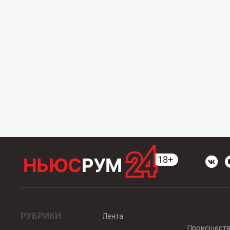
РУБРИКИ
Лента
Происшест