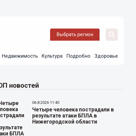
Выбрать регион
Недвижимость
Культура
Подробно
Здоровье
ОП новостей
06.8.2026 11:40
Четыре человека пострадали в
результате атаки БПЛА в
Нижегородской области