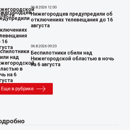
06.8.2026 12:00
Нижегородцев предупредили об
отключениях телевещания до 16
августа
06.8.2026 09:20
Беспилотники сбили над
Нижегородской областью в ночь
на 6 августа
Еще в рубрике
одробно