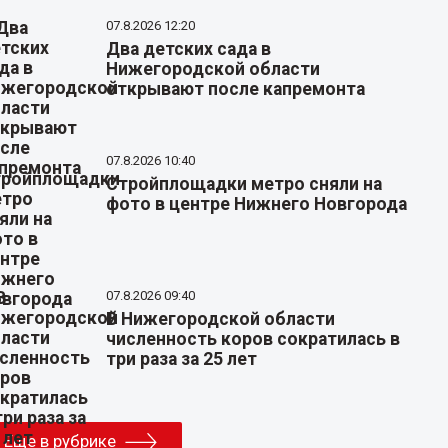
07.8.2026 12:20
Два детских сада в
Нижегородской области
открывают после капремонта
07.8.2026 10:40
Стройплощадки метро сняли на
фото в центре Нижнего Новгорода
07.8.2026 09:40
В Нижегородской области
численность коров сократилась в
три раза за 25 лет
Еще в рубрике