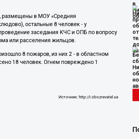
ок, размещены в МОУ «Средняя
юдово), остальные 8 человек - у
проведение заседания КЧС и ОПБ по вопросу
ма или расселения жильцов.
изошло 8 пожаров, из них 2 - в областном
сено 18 человек. Огнем повреждено 1
Источник:
http://i.obozrevatel.ua
П