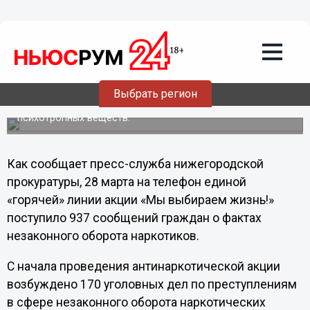
29.03.2013
16:39
Итоги 11 дней реализации
антинаркотического месячника
подвели в Нижегородской области
С начала проведения антинаркотической акции
Выбрать регион
возбуждено 170 уголовных дел по преступлениям в
сфере незаконного оборота наркотических средств и
психотропных веществ.
Как сообщает пресс-служба нижегородской
прокуратуры, 28 марта на телефон единой
«горячей» линии акции «Мы выбираем жизнь!»
поступило 937 сообщений граждан о фактах
незаконного оборота наркотиков.
С начала проведения антинаркотической акции
возбуждено 170 уголовных дел по преступлениям
в сфере незаконного оборота наркотических