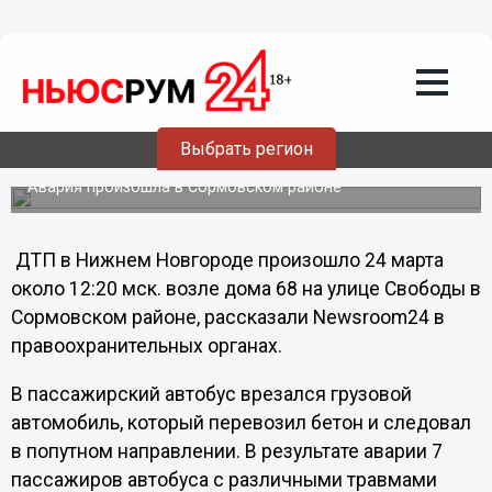
Общество
24.03.2013
13:13
В Нижнем Новгороде семь пассажиров
автобуса ранены в ДТП с
Выбрать регион
«бетономешалкой»
Авария произошла в Сормовском районе
ДТП в Нижнем Новгороде произошло 24 марта
около 12:20 мск. возле дома 68 на улице Свободы в
Сормовском районе, рассказали Newsroom24 в
правоохранительных органах.
В пассажирский автобус врезался грузовой
автомобиль, который перевозил бетон и следовал
в попутном направлении. В результате аварии 7
пассажиров автобуса с различными травмами