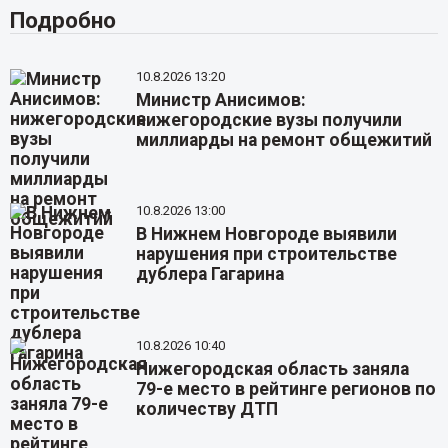
Подробно
10.8.2026 13:20
Министр Анисимов:
нижегородские вузы получили
миллиарды на ремонт общежитий
10.8.2026 13:00
В Нижнем Новгороде выявили
нарушения при строительстве
дублера Гагарина
10.8.2026 10:40
Нижегородская область заняла
79-е место в рейтинге регионов по
количеству ДТП