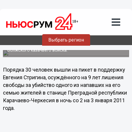
Общество
03.03.2013
17:00
Казаки провели пикет в поддержку
Евгения Стригина в Нижнем Новгороде
Выбрать регион
Мероприятие организовано Нижегородским отделом
Волжского казачьего войска.
Порядка 30 человек вышли на пикет в поддержку
Евгения Стригина, осуждённого на 9 лет лишения
свободы за убийство одного из напавших на его
семью жителей в станице Преградной республики
Карачаево-Черкесия в ночь со 2 на 3 января 2011
года.