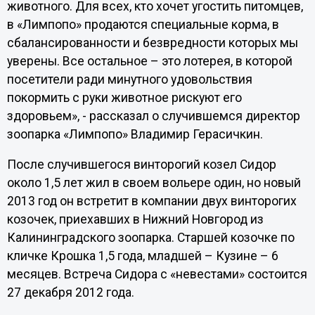
животного. Для всех, кто хочет угостить питомцев,
в «Лимпопо» продаются специальные корма, в
сбалансированности и безвредности которых мы
уверены. Все остальное – это лотерея, в которой
посетители ради минутного удовольствия
покормить с руки животное рискуют его
здоровьем», - рассказал о случившемся директор
зоопарка «Лимпопо» Владимир Герасичкин.
После случившегося винторогий козел Сидор
около 1,5 лет жил в своем вольере один, но новый
2013 год он встретит в компании двух винторогих
козочек, приехавших в Нижний Новгород из
Калининградского зоопарка. Старшей козочке по
кличке Крошка 1,5 года, младшей – Кузине – 6
месяцев. Встреча Сидора с «невестами» состоится
27 декабря 2012 года.