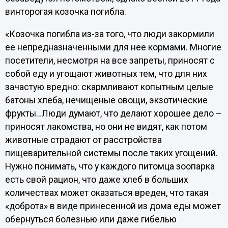
винторогая козочка погибла.
«Козочка погибла из-за того, что люди закормили
ее непредназначенными для нее кормами. Многие
посетители, несмотря на все запреты, приносят с
собой еду и угощают животных тем, что для них
зачастую вредно: скармливают копытным целые
батоны хлеба, нечищеные овощи, экзотические
фрукты…Люди думают, что делают хорошее дело –
приносят лакомства, но они не видят, как потом
животные страдают от расстройства
пищеварительной системы после таких угощений.
Нужно понимать, что у каждого питомца зоопарка
есть свой рацион, что даже хлеб в больших
количествах может оказаться вреден, что такая
«доброта» в виде принесенной из дома еды может
обернуться болезнью или даже гибелью