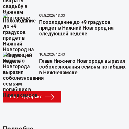
09.8.2026 13:00
Похолодание до +9 градусов
придет в Нижний Новгород на
следующей неделе
10.8.2026 12:40
Глава Нижнего Новгорода выразил
соболезнования семьям погибших
в Нижнекамске
Еще в рубрике
Подробно