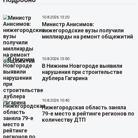
10.8.2026 13:20
Министр Анисимов:
нижегородские вузы получили
миллиарды на ремонт общежитий
10.8.2026 13:00
В Нижнем Новгороде выявили
нарушения при строительстве
дублера Гагарина
10.8.2026 10:40
Нижегородская область заняла
79-е место в рейтинге регионов по
количеству ДТП