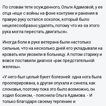
По словам тети осужденного, Ольги Адамовой, у ее
отца «еще с войны на фоне контузии и ранения в
правую руку остался осколок, который было
нецелесообразно удалять, потому что из-за этого
рука могла перестать двигаться».
Иногда боли в руке ветерана были настолько
сильные, что на несколько дней его укладывали на
кровать или увозили в больницу. А потом старику и
вовсе поставили диагноз «рак предстательной
железы».
«У него был целый букет болезней: одна нога была
прооперирована, а другая опухала и синела, как
слоновья, поэтому пока это было возможно, он
ходил босиком, - пояснила Ольга Адамова. - И
только благодаря своему терпению и