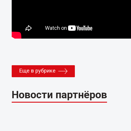
Еще в рубрике
Новости партнёров