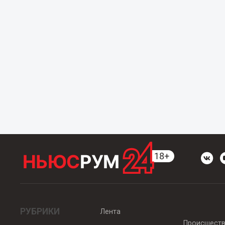
РУБРИКИ
Лента
Происшест