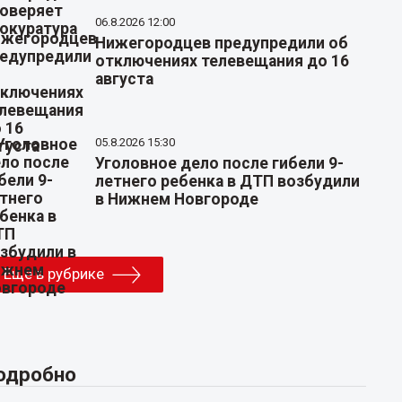
06.8.2026 12:00
Нижегородцев предупредили об
отключениях телевещания до 16
августа
05.8.2026 15:30
Уголовное дело после гибели 9-
летнего ребенка в ДТП возбудили
в Нижнем Новгороде
Еще в рубрике
одробно