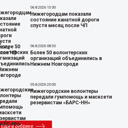
06.8.2026 13:00
Нижегородцам показали
состояние канатной дороги
спустя месяц после ЧП
06.8.2026 08:30
Более 50 волонтерских
организаций объединились в
Нижнем Новгороде
05.8.2026 20:00
Нижегородские волонтеры
передали гумпомощь и масксети
резервистам «БАРС-НН»
Еще в рубрике