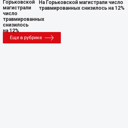
На Горьковской магистрали число
травмированных снизилось на 12%
Еще в рубрике