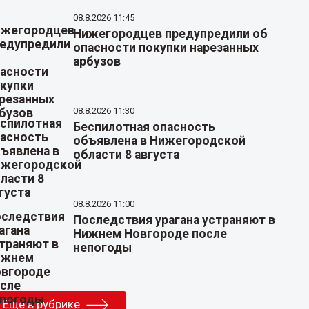
08.8.2026 11:45
Нижегородцев предупредили об
опасности покупки нарезанных
арбузов
08.8.2026 11:30
Беспилотная опасность
объявлена в Нижегородской
области 8 августа
08.8.2026 11:00
Последствия урагана устраняют в
Нижнем Новгороде после
непогоды
Еще в рубрике