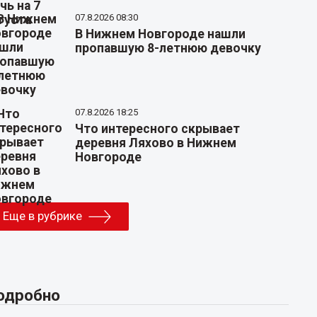
07.8.2026 08:30
В Нижнем Новгороде нашли
пропавшую 8-летнюю девочку
07.8.2026 18:25
Что интересного скрывает
деревня Ляхово в Нижнем
Новгороде
Еще в рубрике
одробно