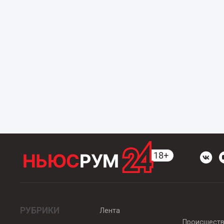
РУБРИКИ
Лента
Происшест