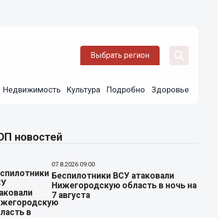
Выбрать регион
Недвижимость
Культура
Подробно
Здоровье
ОП новостей
07.8.2026 09:00
Беспилотники ВСУ атаковали
Нижегородскую область в ночь на
7 августа