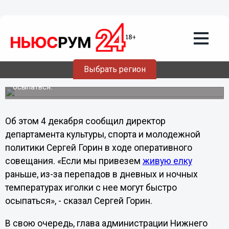
Общество
05.12.2012
03:39
Живая елка появится на площади
Минина в Нижнем Новгороде в
середине декабря
Выбрать регион
Елку привезут после 15 декабря, чтобы она не успела
осыпаться.
Об этом 4 декабря сообщил директор
департамента культуры, спорта и молодежной
политики Сергей Горин в ходе оперативного
совещания. «Если мы привезем
живую елку
раньше, из-за перепадов в дневных и ночных
температурах иголки с нее могут быстро
осыпаться», - сказал Сергей Горин.
В свою очередь, глава администрации Нижнего