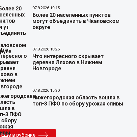
07.8.2026 19:15
Более 20 населенных пунктов
могут объединить в Чкаловском
округе
07.8.2026 18:25
Что интересного скрывает
деревня Ляхово в Нижнем
Новгороде
07.8.2026 15:30
Нижегородская область вошла в
топ-3 ПФО по сбору урожая сливы
Еще в рубрике