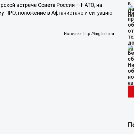
рской встрече Совета Россия — НАТО, на
ему ПРО, положение в Афганистане и ситуацию
Источник:
http://img.lenta.ru
П