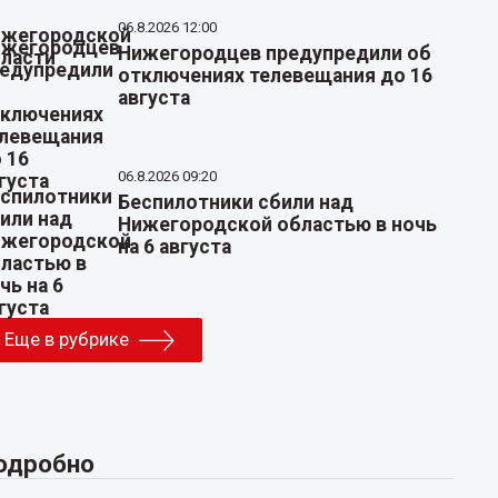
06.8.2026 12:00
Нижегородцев предупредили об
отключениях телевещания до 16
августа
06.8.2026 09:20
Беспилотники сбили над
Нижегородской областью в ночь
на 6 августа
Еще в рубрике
одробно