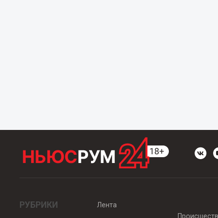
РУБРИКИ
Лента
Происшест