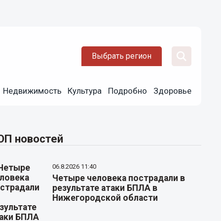
Выбрать регион
Недвижимость
Культура
Подробно
Здоровье
ОП новостей
06.8.2026 11:40
Четыре человека пострадали в
результате атаки БПЛА в
Нижегородской области