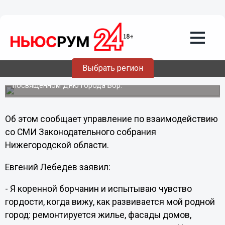
28.11.2012
21:30
Метро могут провести до Бора в
Нижегородской области
Председатель Законодательного собрания
Нижегородской области Евгений Лебедев рассказал о
Выбрать регион
перспективах развития города Бор. 27 ноября Евгений
Лебедев принял участие в торжественном собрании,
посвященном Дню города Бор.
Об этом сообщает управление по взаимодействию
со СМИ Законодательного собрания
Нижегородской области.
Евгений Лебедев заявил:
- Я коренной борчанин и испытываю чувство
гордости, когда вижу, как развивается мой родной
город: ремонтируется жилье, фасады домов,