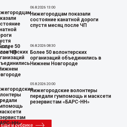
06.8.2026 13:00
Нижегородцам показали
состояние канатной дороги
спустя месяц после ЧП
06.8.2026 08:30
Более 50 волонтерских
организаций объединились в
Нижнем Новгороде
05.8.2026 20:00
Нижегородские волонтеры
передали гумпомощь и масксети
резервистам «БАРС-НН»
Еще в рубрике