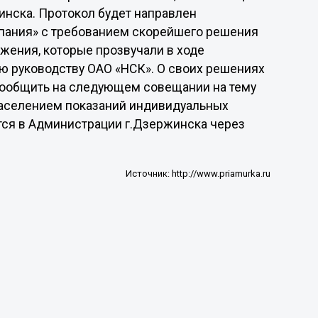
инска. Протокол будет направлен
пания» с требованием скорейшего решения
жения, которые прозвучали в ходе
ю руководству ОАО «НСК». О своих решениях
сообщить на следующем совещании на тему
населением показаний индивидуальных
ится в Администрации г.Дзержинска через
Источник:
http://www.priamurka.ru