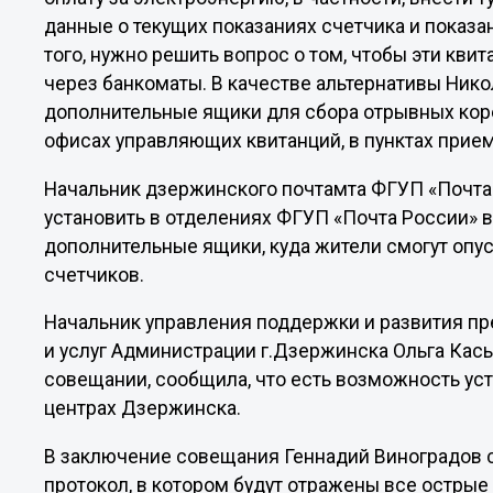
данные о текущих показаниях счетчика и показ
того, нужно решить вопрос о том, чтобы эти кви
через банкоматы. В качестве альтернативы Ник
дополнительные ящики для сбора отрывных коре
офисах управляющих квитанций, в пунктах прием
Начальник дзержинского почтамта ФГУП «Почта
установить в отделениях ФГУП «Почта России» в
дополнительные ящики, куда жители смогут опус
счетчиков.
Начальник управления поддержки и развития пр
и услуг Администрации г.Дзержинска Ольга Кась
совещании, сообщила, что есть возможность ус
центрах Дзержинска.
В заключение совещания Геннадий Виноградов со
протокол, в котором будут отражены все остры