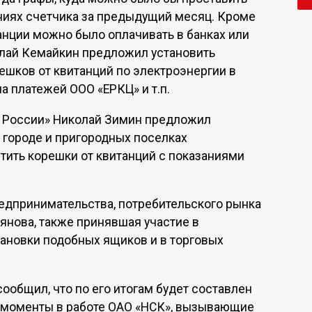
аниях счетчика за предыдущий месяц. Кроме
танции можно было оплачивать в банках или
олай Кемайкин предложил установить
шков от квитанций по электроэнергии в
а платежей ООО «ЕРКЦ» и т.п.
 России» Николай Зимин предложил
 городе и пригородных поселках
тить корешки от квитанций с показаниями
едпринимательства, потребительского рынка
янова, также принявшая участие в
тановки подобных ящиков и в торговых
общил, что по его итогам будет составлен
е моменты в работе ОАО «НСК», вызывающие