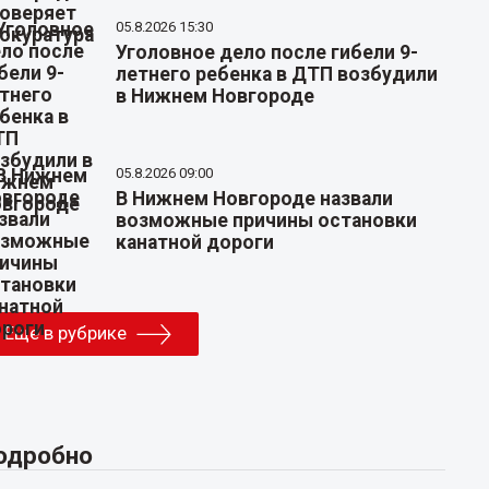
05.8.2026 15:30
Уголовное дело после гибели 9-
летнего ребенка в ДТП возбудили
в Нижнем Новгороде
05.8.2026 09:00
В Нижнем Новгороде назвали
возможные причины остановки
канатной дороги
Еще в рубрике
одробно