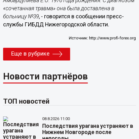
Амбарцулиева Е.О. 1976 года рождения. С диагнозом
«сочетанная травма» она была доставлена в
больницу №39
, - говорится в сообщении пресс-
службы ГИБДД Нижегородской области.
Источник:
http://www.profi-forex.org
Еще в рубрике
Новости партнёров
ТОП новостей
08.8.2026 11:00
Последствия урагана устраняют в
Нижнем Новгороде после
непогоды