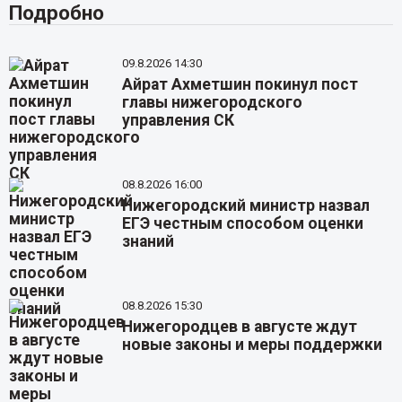
Подробно
09.8.2026 14:30
Айрат Ахметшин покинул пост
главы нижегородского
управления СК
08.8.2026 16:00
Нижегородский министр назвал
ЕГЭ честным способом оценки
знаний
08.8.2026 15:30
Нижегородцев в августе ждут
новые законы и меры поддержки