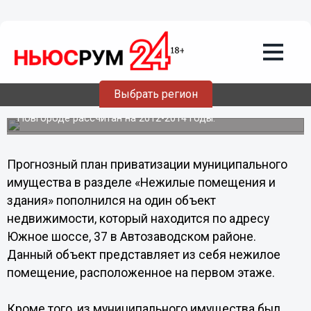
22.11.2012
03:52
Дума Нижнего Новгорода одобрила
изменения в прогнозный план
приватизации муниципального
имущества
Выбрать регион
Прогнозный план муниципального имущества в Нижнем
Новгороде рассчитан на 2012-2014 годы.
Прогнозный план приватизации муниципального
имущества в разделе «Нежилые помещения и
здания» пополнился на один объект
недвижимости, который находится по адресу
Южное шоссе, 37 в Автозаводском районе.
Данный объект представляет из себя нежилое
помещение, расположенное на первом этаже.
Кроме того, из муниципального имущества был