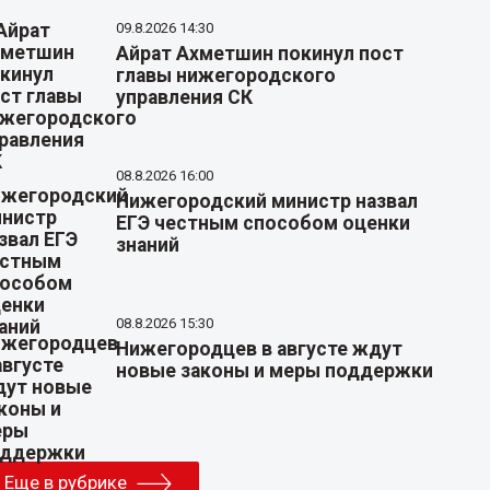
09.8.2026 14:30
Айрат Ахметшин покинул пост
главы нижегородского
управления СК
08.8.2026 16:00
Нижегородский министр назвал
ЕГЭ честным способом оценки
знаний
08.8.2026 15:30
Нижегородцев в августе ждут
новые законы и меры поддержки
Еще в рубрике