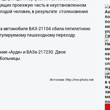
дящих проезжую часть в неустановленном
лодой человек, в результате столкновения
на автомобиле ВАЗ-21104 сбила пятилетнюю
егулируемому пешеходному переходу.
нии «Ауди» и ВАЗа-217230. Двое
 больницы.
Источник:
http://ms-photo.net