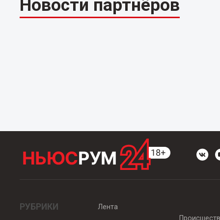
Новости партнёров
РУБРИКИ
Лента
Происшест