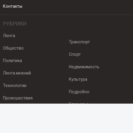
Контакты
РУБРИКИ
Лента
Транспорт
Общество
Спорт
Политика
Недвижимость
Лента мнений
Культура
Технологии
Подробно
Происшествия
Здоровье
Экономика
ПОДПИСКА
Подпишись на рассылку NEWSROOM24
и будь