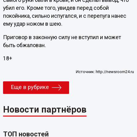
самого руки были в крови, и он сделал вывод, что
убил его. Кроме того, увидев перед собой
покойника, сильно испугался, и с перепуга нанес
ему удар ножом в шею.
Приговор в законную силу не вступил и может
быть обжалован.
18+
Источник:
http://newsroom24.ru
Еще в рубрике
Новости партнёров
ТОП новостей