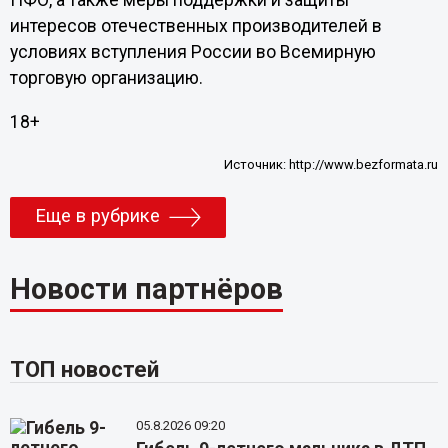
ПФО, а также меры поддержки и защиты
интересов отечественных производителей в
условиях вступления России во Всемирную
торговую организацию.
18+
Источник:
http://www.bezformata.ru
Еще в рубрике
Новости партнёров
ТОП новостей
05.8.2026 09:20