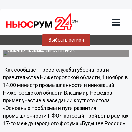
01.11.2012
01:09
Перспективы развития
промышленности ПФО обсудят в
Нижнем Новгороде
Выбрать регион
В рамках форума «Будущее России» состоится
заседание круглого стола «Основные проблемы и пути
развития промышленности ПФО».
Как сообщает пресс-служба губернатора и
правительства Нижегородской области, 1 ноября в
14.00 министр промышленности и инноваций
Нижегородской области Владимир Нефедов
примет участие в заседании круглого стола
«Основные проблемы и пути развития
промышленности ПФО», который пройдет в рамках
17-го международного форума «Будущее России».