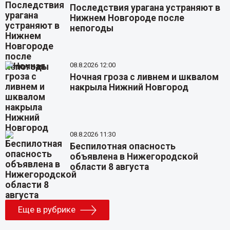
Последствия урагана устраняют в
Нижнем Новгороде после
непогоды
08.8.2026 12:00
Ночная гроза с ливнем и шквалом
накрыла Нижний Новгород
08.8.2026 11:30
Беспилотная опасность
объявлена в Нижегородской
области 8 августа
Еще в рубрике