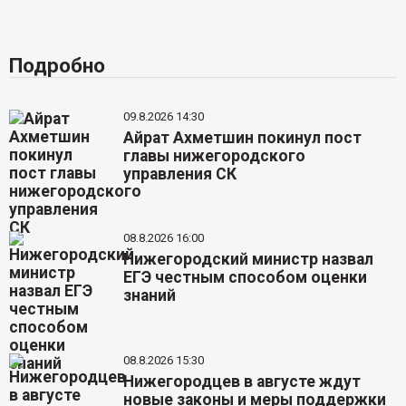
Подробно
09.8.2026 14:30
Айрат Ахметшин покинул пост
главы нижегородского
управления СК
08.8.2026 16:00
Нижегородский министр назвал
ЕГЭ честным способом оценки
знаний
08.8.2026 15:30
Нижегородцев в августе ждут
новые законы и меры поддержки