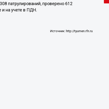
308 патрулирований, проверено 612
 и на учете в ПДН.
Источник:
http://tyumen.rfn.ru