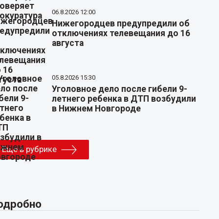
06.8.2026 12:00
Нижегородцев предупредили об
отключениях телевещания до 16
августа
05.8.2026 15:30
Уголовное дело после гибели 9-
летнего ребенка в ДТП возбудили
в Нижнем Новгороде
Еще в рубрике
одробно