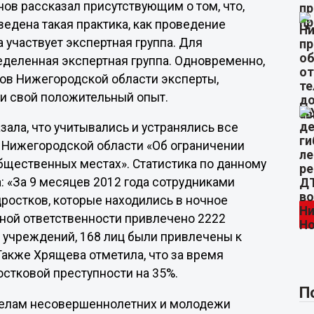
ов рассказал присутствующим о том, что,
ведена такая практика, как проведение
 участвует экспертная группа. Для
еделенная экспертная группа. Одновременно,
нов Нижегородской области эксперты,
ли свой положительный опыт.
ала, что учитывались и устранялись все
 Нижегородской области «Об ограничении
бщественных местах». Статистика по данному
: «За 9 месяцев 2012 года сотрудниками
ростков, которые находились в ночное
ной ответственности привлечено 2222
 учреждений, 168 лиц были привлечены к
Также Хрящева отметила, что за время
стковой преступности на 35%.
П
 делам несовершеннолетних и молодежи