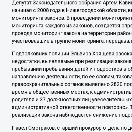
Депутат Законодательного собрания Артем Кавин
начиная с 2008 года в Нижегородской области, в
мониторинга законов. В проведении мониторинга
мониторинга каждого из законов, создается опр
проводя мониторинг закона на территории райо
участвовавшие в группе мониторинга, передава
Подполковник полиции Эльвира Хрящева рассказ
недостатки, выявляемые при реализации закона
пребывании пребывания детей и подростков в о
направлению деятельности, по ее словам, такова
правоохранительных органов выявлено 2820 под
время в общественных местах, к административ
родителя и 37 должностных лиц увеселительных
административной ответственности повторно». 
реализации закона наблюдается снижение подро
Павел Смотраков, старший прокурор отдела по