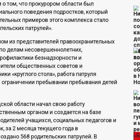
 о том, что прокурором области был
иального поведения подростков, который
тельных примеров этого комплекса стало
тельских патрулей».
вном из представителей правоохранительных
 по делам несовершеннолетних,
профилактики безнадзорности и
ители общественных советов и
ки «круглого стола», работа патруля
б ограничении пребывании пребывания детей
дской области начал свою работу
ственным органом и создается на базе
одителей учащихся, социальных педагогов и
, за 2 месяца текущего года в
здано 568 родительских патрулей. В