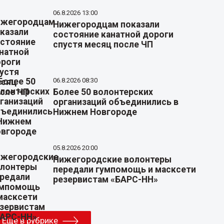
06.8.2026 13:00
Нижегородцам показали
состояние канатной дороги
спустя месяц после ЧП
06.8.2026 08:30
Более 50 волонтерских
организаций объединились в
Нижнем Новгороде
05.8.2026 20:00
Нижегородские волонтеры
передали гумпомощь и масксети
резервистам «БАРС-НН»
Еще в рубрике