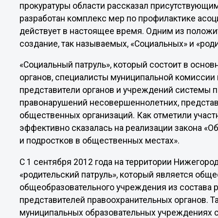
прокуратуры области рассказал присутствующим
разработан комплекс мер по профилактике асоц
действует в настоящее время. Одним из положи
создание, так называемых, «Социальных» и «роди
«Социальный патруль», который состоит в осно
органов, специалисты муниципальной комиссии
представители органов и учреждений системы 
правонарушений несовершеннолетних, представ
общественных организаций. Как отметили участни
эффективно сказалась на реализации закона «О
и подростков в общественных местах».
С 1 сентября 2012 года на территории Нижегоро
«родительский патруль», который является обще
общеобразовательного учреждения из состава р
представителей правоохранительных органов. Так
муниципальных образовательных учреждениях со