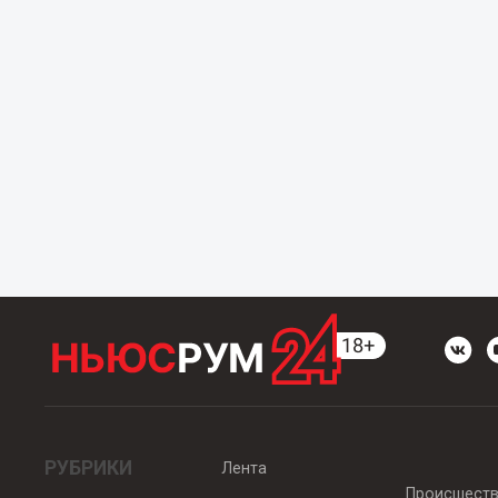
РУБРИКИ
Лента
Происшест