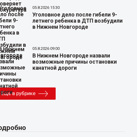
05.8.2026 15:30
Уголовное дело после гибели 9-
летнего ребенка в ДТП возбудили
в Нижнем Новгороде
05.8.2026 09:00
В Нижнем Новгороде назвали
возможные причины остановки
канатной дороги
Еще в рубрике
одробно