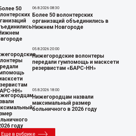
06.8.2026 08:30
Более 50 волонтерских
организаций объединились в
Нижнем Новгороде
05.8.2026 20:00
Нижегородские волонтеры
передали гумпомощь и масксети
резервистам «БАРС-НН»
05.8.2026 18:00
Нижегородцам назвали
максимальный размер
больничного в 2026 году
Еще в рубрике