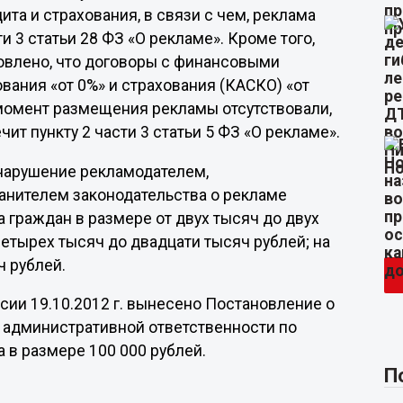
та и страхования, в связи с чем, реклама
и 3 статьи 28 ФЗ «О рекламе». Кроме того,
влено, что договоры с финансовыми
вания «от 0%» и страхования (КАСКО) «от
момент размещения рекламы отсутствовали,
ит пункту 2 части 3 статьи 5 ФЗ «О рекламе».
, нарушение рекламодателем,
нителем законодательства о рекламе
 граждан в размере от двух тысяч до двух
четырех тысяч до двадцати тысяч рублей; на
ч рублей.
и 19.10.2012 г. вынесено Постановление о
административной ответственности по
 в размере 100 000 рублей.
П