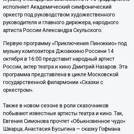
исполняет Академический симфонический
оркестр под руководством художественного
руководителя и главного дирижера, народного
артиста России Александра Скульского.
Первую программу «Приключения Пиноккио» под
музыку композитора Джоаккино Россини 14
октября в 16:00 представит народный артист
России, актер театра и кино Дмитрий Назаров. Эта
программа представлена в цикле Московской
государственной филармонии «Сказки с
оркестром».
Также в новом сезоне в роли сказочников
побывают известные артисты театра и кино. Так,
Евгения Симонова прочтет «Обыкновенное чудо»
Шварца, Анастасия Бусыгина — сказку Гофмана