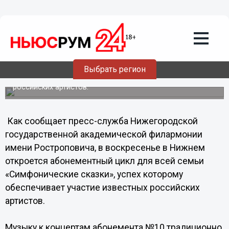
Общество
14.10.2012
20:00
14 октября в Нижегородской
филармонии открывается цикл
«Симфонические сказки»
Выбрать регион
Успех циклу обеспечивает участие известных
российских артистов.
Как сообщает пресс-служба Нижегородской
государственной академической филармонии
имени Ростроповича, в воскресенье в Нижнем
откроется абонементный цикл для всей семьи
«Симфонические сказки», успех которому
обеспечивает участие известных российских
артистов.
Музыку к концертам абонемента №10 традиционно