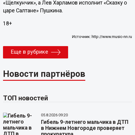
«Щелкунчик», а Лев Харламов исполнит «Сказку о
царе Салтане» Пушкина.
18+
Источник:
http://www.music-nn.ru
Еще в рубрике
Новости партнёров
ТОП новостей
05.8.2026 09:20
Гибель 9-летнего мальчика в ДТП
в Нижнем Новгороде проверяет
прокуратура