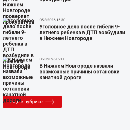
05.8.2026 15:30
Уголовное дело после гибели 9-
летнего ребенка в ДТП возбудили
в Нижнем Новгороде
05.8.2026 09:00
В Нижнем Новгороде назвали
возможные причины остановки
канатной дороги
Еще в рубрике