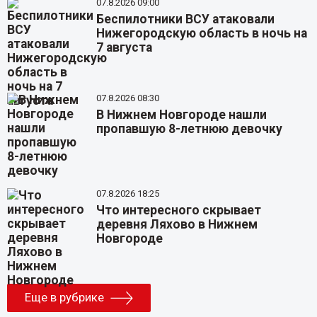
07.8.2026 09:00
Беспилотники ВСУ атаковали
Нижегородскую область в ночь на
7 августа
07.8.2026 08:30
В Нижнем Новгороде нашли
пропавшую 8-летнюю девочку
07.8.2026 18:25
Что интересного скрывает
деревня Ляхово в Нижнем
Новгороде
Еще в рубрике