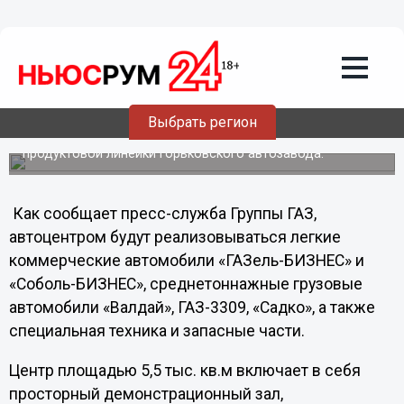
Общество
12.10.2012
01:20
Новый дилерский центр ГАЗ открылся
в Стерлитамаке
Выбрать регион
Автоцентр будет заниматься продажей всей
продуктовой линейки Горьковского автозавода.
Как сообщает пресс-служба Группы ГАЗ,
автоцентром будут реализовываться легкие
коммерческие автомобили «ГАЗель-БИЗНЕС» и
«Соболь-БИЗНЕС», среднетоннажные грузовые
автомобили «Валдай», ГАЗ-3309, «Садко», а также
специальная техника и запасные части.
Центр площадью 5,5 тыс. кв.м включает в себя
просторный демонстрационный зал,