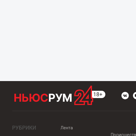
РУБРИКИ
Лента
Происшест