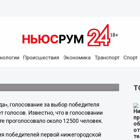
нологии
Происшествия
Экономика
Транспорт
Спорт
жегородской премии
онцу
победителей.
Т
да», голосование за выбор победителя
 голосов. Известно, что в голосовании
йте проголосовало около 12500 человек.
ия победителей первой нижегородской