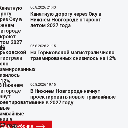
06.8.2026 21:40
Канатную дорогу через Оку в
Нижнем Новгороде откроют
летом 2027 года
06.8.2026 21:15
На Горьковской магистрали число
травмированных снизилось на 12%
06.8.2026 19:15
В Нижнем Новгороде начнут
проектировать новые трамвайные
линии в 2027 году
Еще в рубрике