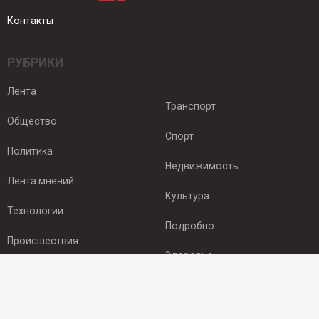
Контакты
РУБРИКИ
Лента
Транспорт
Общество
Спорт
Политика
Недвижимость
Лента мнений
Культура
Технологии
Подробно
Происшествия
Здоровье
Экономика
ПОДПИСКА
Подпишись на рассылку NEWSROOM24
и будь