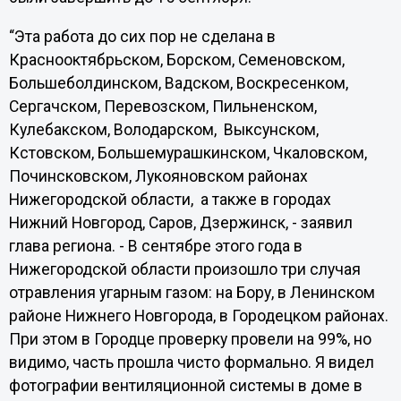
“Эта работа до сих пор не сделана в
Краснооктябрьском, Борском, Семеновском,
Большеболдинском, Вадском, Воскресенком,
Сергачском, Перевозском, Пильненском,
Кулебакском, Володарском, Выксунском,
Кстовском, Большемурашкинском, Чкаловском,
Починсковском, Лукояновском районах
Нижегородской области, а также в городах
Нижний Новгород, Саров, Дзержинск, - заявил
глава региона. - В сентябре этого года в
Нижегородской области произошло три случая
отравления угарным газом: на Бору, в Ленинском
районе Нижнего Новгорода, в Городецком районах.
При этом в Городце проверку провели на 99%, но
видимо, часть прошла чисто формально. Я видел
фотографии вентиляционной системы в доме в