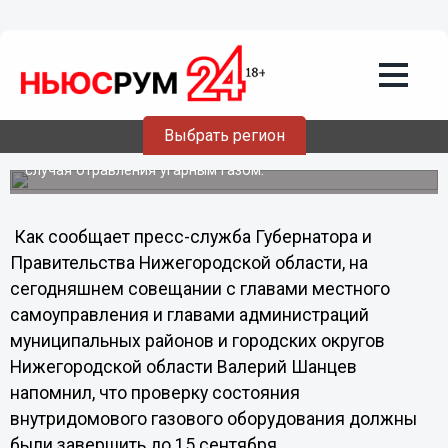
Общество
20.09.2012
02:01
Валерий Шанцев раскритиковал глав
районов, не завершивших проверки
газового оборудования
Выбрать регион
В сентябре в Нижегородской области произошло три
случая отравления угарным газом.
Как сообщает пресс-служба Губернатора и
Правительства Нижегородской области, на
сегодняшнем совещании с главами местного
самоуправления и главами администраций
муниципальных районов и городских округов
Нижегородской области Валерий Шанцев
напомнил, что проверку состояния
внутридомового газового оборудования должны
были завершить до 15 сентября.