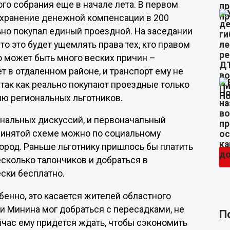
го собрания еще в начале лета. В первом
охранение денежной компенсации в 200
льно покупал единый проездной. На заседании
о это будет ущемлять права тех, кто правом
то может быть много веских причин –
т в отдаленном районе, и транспорт ему не
 так как реально покупают проездные только
ю региональных льготников.
нальных дискуссий, и первоначальный
принятой схеме можно по социальному
ород. Раньше льготнику пришлось бы платить
есколько талончиков и добраться в
ски бесплатно.
нно, это касается жителей областного
и Минина мог добраться с пересадками, не
П
йчас ему придется ждать, чтобы сэкономить