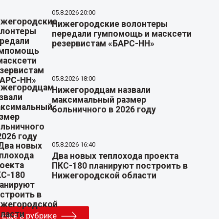
05.8.2026 20:00
Нижегородские волонтеры
передали гумпомощь и масксети
резервистам «БАРС-НН»
05.8.2026 18:00
Нижегородцам назвали
максимальный размер
больничного в 2026 году
05.8.2026 16:40
Два новых теплохода проекта
ПКС-180 планируют построить в
Нижегородской области
Еще в рубрике