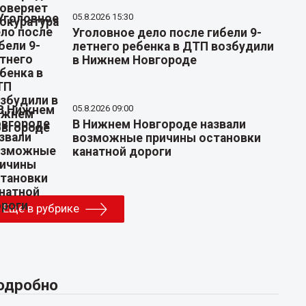
05.8.2026 15:30
Уголовное дело после гибели 9-
летнего ребенка в ДТП возбудили
в Нижнем Новгороде
05.8.2026 09:00
В Нижнем Новгороде назвали
возможные причины остановки
канатной дороги
Еще в рубрике
одробно