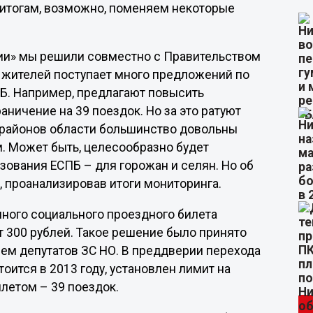
 итогам, возможно, поменяем некоторые
ии» мы решили совместно с Правительством
 жителей поступает много предложений по
. Например, предлагают повысить
аничение на 39 поездок. Но за это ратуют
 районов области большинство довольны
 Может быть, целесообразно будет
ования ЕСПБ – для горожан и селян. Но об
, проанализировав итоги мониторинга.
иного социального проездного билета
ет 300 рублей. Такое решение было принято
ием депутатов ЗС НО. В преддверии перехода
оится в 2013 году, установлен лимит на
етом – 39 поездок.