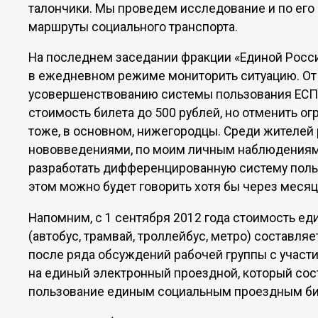
талончики. Мы проведем исследование и по его
маршруты социального транспорта.
На последнем заседании фракции «Единой Росс
в ежедневном режиме мониторить ситуацию. От
усовершенствованию системы пользования ЕСПБ
стоимость билета до 500 рублей, но отменить огр
тоже, в основном, нижегородцы. Среди жителей
нововведениями, по моим личным наблюдениям.
разработать дифференцированную систему польз
этом можно будет говорить хотя бы через месяц
Напомним, с 1 сентября 2012 года стоимость ед
(автобус, трамвай, троллейбус, метро) составля
после ряда обсуждений рабочей группы с участ
на единый электронный проездной, который сост
пользование единым социальным проездным бил