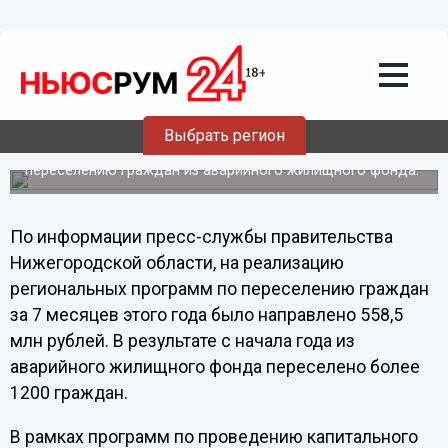
11.09.2012
00:30
Более 1200 жителей Нижегородской
области переселили из ветхого фонда
в благоустроенный
Министерством экономики Нижегородской области
Выбрать регион
подведены итоги реализации областных программ по
капитальному ремонту многоквартирных домов и
переселению граждан из аварийного жилищного фонда.
По информации пресс-службы правительства
Нижегородской области, на реализацию
региональных программ по переселению граждан
за 7 месяцев этого года было направлено 558,5
млн рублей. В результате с начала года из
аварийного жилищного фонда переселено более
1200 граждан.
В рамках программ по проведению капитального