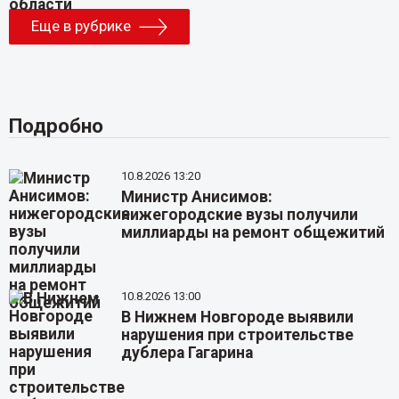
Еще в рубрике
Подробно
10.8.2026 13:20
Министр Анисимов:
нижегородские вузы получили
миллиарды на ремонт общежитий
10.8.2026 13:00
В Нижнем Новгороде выявили
нарушения при строительстве
дублера Гагарина