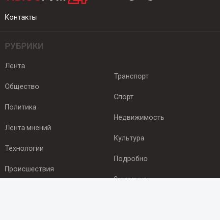
Контакты
РУБРИКИ
Лента
Транспорт
Общество
Спорт
Политика
Недвижимость
Лента мнений
Культура
Технологии
Подробно
Происшествия
Здоровье
Экономика
ПОДПИСКА
Подпишись на рассылку NEWSROOM24
и будь