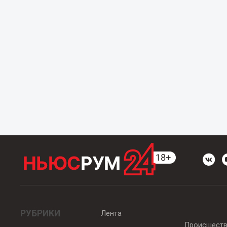
РУБРИКИ
Лента
Происшест