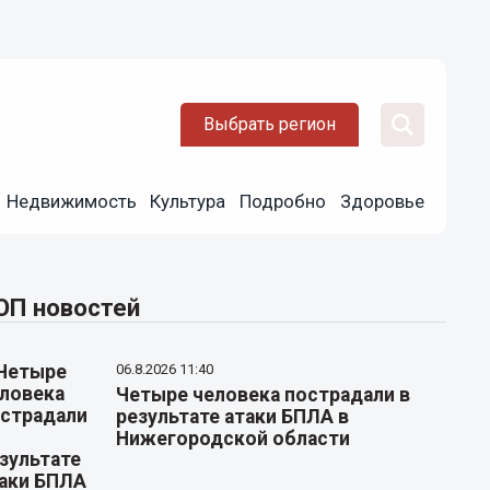
Выбрать регион
Недвижимость
Культура
Подробно
Здоровье
ОП новостей
06.8.2026 11:40
Четыре человека пострадали в
результате атаки БПЛА в
Нижегородской области