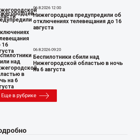
06.8.2026 12:00
Нижегородцев предупредили об
отключениях телевещания до 16
августа
06.8.2026 09:20
Беспилотники сбили над
Нижегородской областью в ночь
на 6 августа
Еще в рубрике
одробно