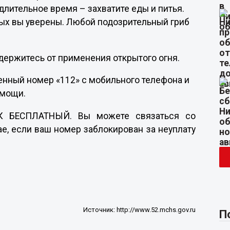
длительное время – захватите еды и питья.
рых вы уверены. Любой подозрительный гриб
держитесь от применения открытого огня.
енный номер «112» с мобильного телефона и
омощи.
К БЕСПЛАТНЫЙ. Вы можете связаться со
е, если ваш номер заблокирован за неуплату
Источник:
http://www.52.mchs.gov.ru
П