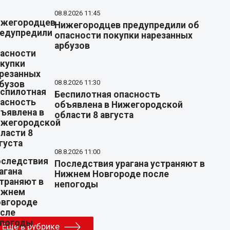
08.8.2026 11:45
Нижегородцев предупредили об
опасности покупки нарезанных
арбузов
08.8.2026 11:30
Беспилотная опасность
объявлена в Нижегородской
области 8 августа
08.8.2026 11:00
Последствия урагана устраняют в
Нижнем Новгороде после
непогоды
Еще в рубрике