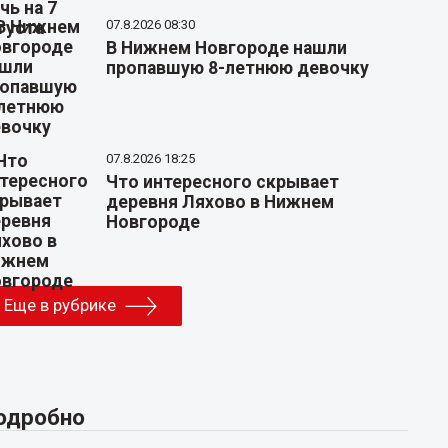
07.8.2026 08:30
В Нижнем Новгороде нашли
пропавшую 8-летнюю девочку
07.8.2026 18:25
Что интересного скрывает
деревня Ляхово в Нижнем
Новгороде
Еще в рубрике
одробно