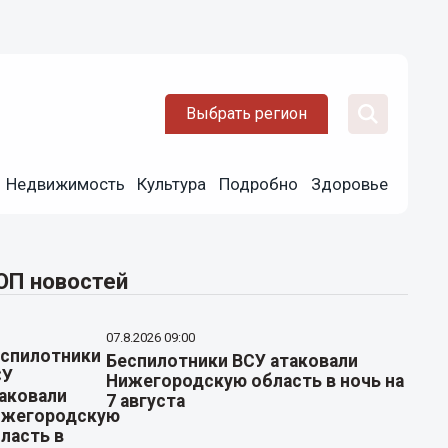
Выбрать регион
Недвижимость
Культура
Подробно
Здоровье
ОП новостей
07.8.2026 09:00
Беспилотники ВСУ атаковали
Нижегородскую область в ночь на
7 августа