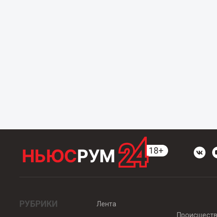
РУБРИКИ
Лента
Происшест