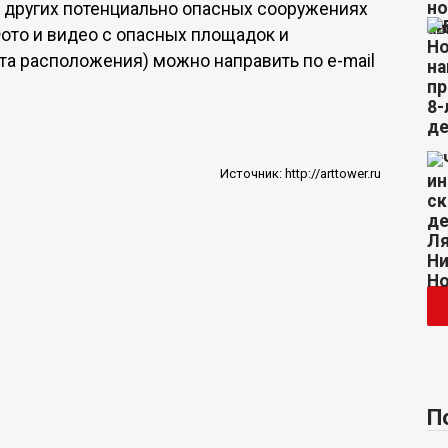
 других потенциально опасных сооружениях
ото и видео с опасных площадок и
ста расположения) можно направить по e-mail
Источник:
http://arttower.ru
П