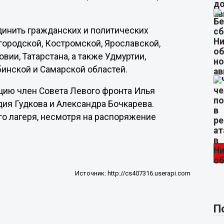
динить гражданских и политических
городской, Костромской, Ярославской,
ии, Татарстана, а также Удмуртии,
бинской и Самарской областей.
цию член Совета Левого фронта Илья
ия Гудкова и Александра Бочкарева.
го лагеря, несмотря на распоряжение
Источник:
http://cs407316.userapi.com
П