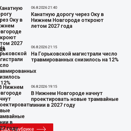
06.8.2026 21:40
Канатную дорогу через Оку в
Нижнем Новгороде откроют
летом 2027 года
06.8.2026 21:15
На Горьковской магистрали число
травмированных снизилось на 12%
06.8.2026 19:15
В Нижнем Новгороде начнут
проектировать новые трамвайные
линии в 2027 году
Еще в рубрике