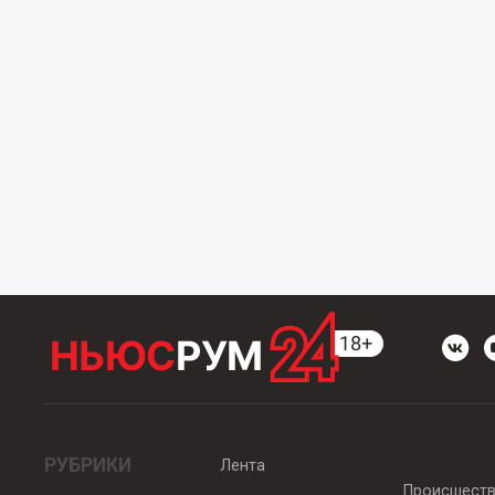
РУБРИКИ
Лента
Происшест