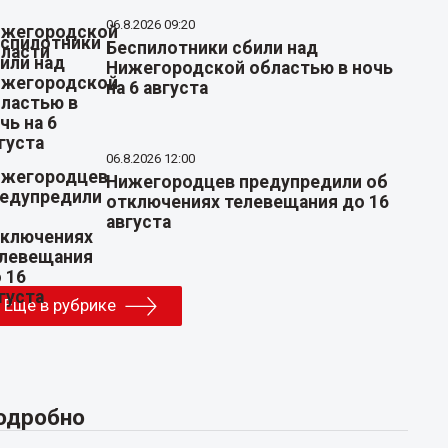
06.8.2026 09:20
Беспилотники сбили над
Нижегородской областью в ночь
на 6 августа
06.8.2026 12:00
Нижегородцев предупредили об
отключениях телевещания до 16
августа
Еще в рубрике
одробно