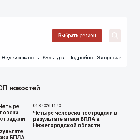
Выбрать регион
Недвижимость
Культура
Подробно
Здоровье
ОП новостей
06.8.2026 11:40
Четыре человека пострадали в
результате атаки БПЛА в
Нижегородской области