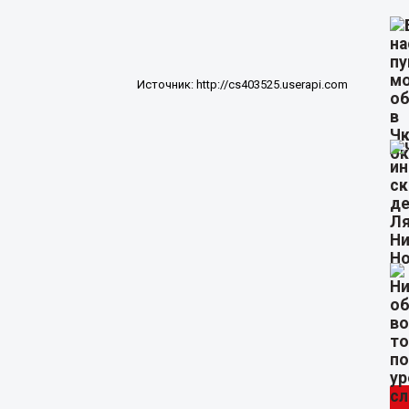
Источник:
http://cs403525.userapi.com