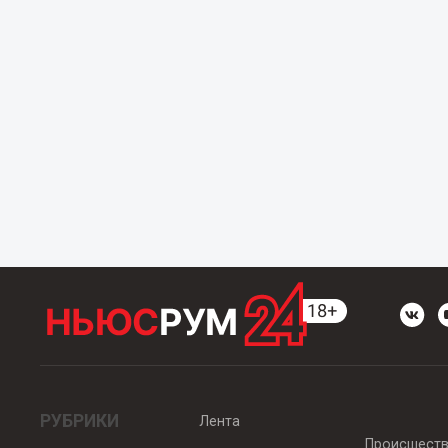
РУБРИКИ
Лента
Происшест