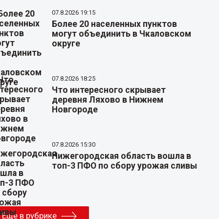
07.8.2026 19:15
Более 20 населенных пунктов
могут объединить в Чкаловском
округе
07.8.2026 18:25
Что интересного скрывает
деревня Ляхово в Нижнем
Новгороде
07.8.2026 15:30
Нижегородская область вошла в
топ-3 ПФО по сбору урожая сливы
Еще в рубрике