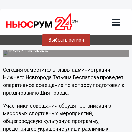
07.08.2012
18:30
Татьяна Беспалова проведет
совещание по подготовке ко Дню
города
Выбрать регион
В повестке - вопросы организации массовых спортивных
мероприятий и общегородской культурной программы в
Нижнем Новгороде.
Сегодня заместитель главы администрации
Нижнего Новгорода Татьяна Беспалова проведет
оперативное совещание по вопросу подготовки к
празднованию Дня города.
Участники совещания обсудят организацию
массовых спортивных мероприятий,
общегородскую культурную программу,
предстоящее украшение улиц и различных