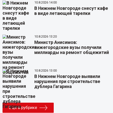
10.8.2026 14:00
В Нижнем Новгороде снесут кафе
в виде летающей тарелки
10.8.2026 13:20
Министр Анисимов:
нижегородские вузы получили
миллиарды на ремонт общежитий
10.8.2026 13:00
В Нижнем Новгороде выявили
нарушения при строительстве
дублера Гагарина
Еще в рубрике