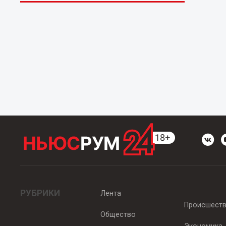
РУБРИКИ
Лента
Происшест
Общество