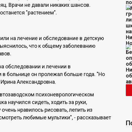
ц. Врачи не давали никаких шансов.
 останется "растением".
вили на лечение и обследование в детскую
выяснилось, что к общему заболеванию
авов.
на обследовании и лечении в
 в больнице он пролежал больше года. "Но
т Ирина Александровна.
Автозаводском психоневрологическом
а научился сидеть, ходить за руки,
 очень нравилось рисовать, лепить из
 смотреть любимые мультики", - рассказывает
П