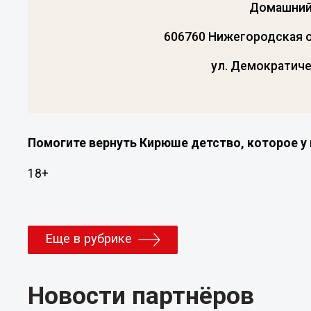
Домашний
606760 Нижегородская о
ул. Демократичес
Помогите вернуть Кирюше детство, которое у 
18+
Еще в рубрике
Новости партнёров