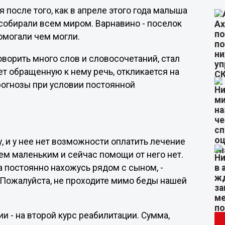
 после того, как в апреле этого года малыша
собирали всем миром. Варнавино - поселок
помогали чем могли.
оворить много слов и словосочетаний, стал
т обращенную к нему речь, откликается на
рогнозы при условии постоянной
 и у нее нет возможности оплатить лечение
сем маленьким и сейчас помощи от него нет.
 а постоянно нахожусь рядом с сыном, -
. Пожалуйста, не проходите мимо беды нашей
и - на второй курс реабилитации. Сумма,