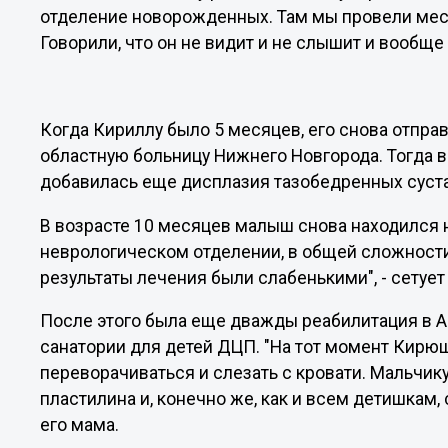
отделение новорожденных. Там мы провели меся
Говорили, что он не видит и не слышит и вообще
Когда Кириллу было 5 месяцев, его снова отпра
областную больницу Нижнего Новгорода. Тогда 
добавилась еще дисплазия тазобедренных суст
В возрасте 10 месяцев малыш снова находился 
неврологическом отделении, в общей сложности
результаты лечения были слабенькими", - сетуе
После этого была еще дважды реабилитация в 
санатории для детей ДЦП. "На тот момент Кирюшк
переворачиваться и слезать с кровати. Мальчику
пластилина и, конечно же, как и всем детишкам,
его мама.