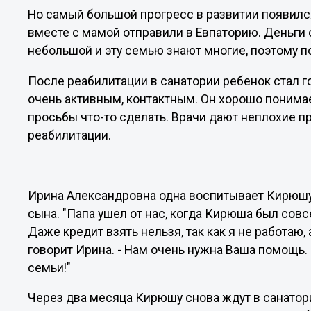
Но самый большой прогресс в развитии появился
вместе с мамой отправили в Евпаторию. Деньги 
небольшой и эту семью знают многие, поэтому 
После реабилитации в санатории ребенок стал г
очень активным, контактным. Он хорошо понимае
просьбы что-то сделать. Врачи дают неплохие п
реабилитации.
Ирина Александровна одна воспитывает Кирюшу,
сына. "Папа ушел от нас, когда Кирюша был сов
Даже кредит взять нельзя, так как я не работаю,
говорит Ирина. - Нам очень нужна Ваша помощь
семьи!"
Через два месяца Кирюшу снова ждут в санатори