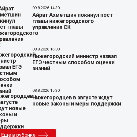
09.8.2026 14:30
Айрат Ахметшин покинул пост
главы нижегородского
управления СК
08.8.2026 16:00
Нижегородский министр назвал
ЕГЭ честным способом оценки
знаний
08.8.2026 15:30
Нижегородцев в августе ждут
новые законы и меры поддержки
Еще в рубрике