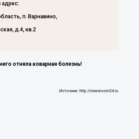
 адрес:
бласть, п. Варнавино,
кая, д.4, кв.2
него отняла коварная болезнь!
Источник:
http://newsroom24.ru