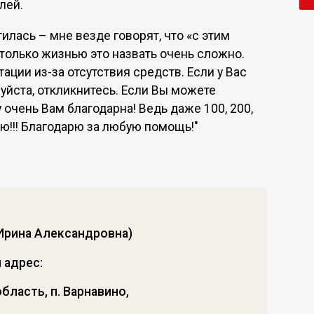
блей.
тилась – мне везде говорят, что «с этим
 только жизнью это назвать очень сложно.
ии из-за отсутствия средств. Если у Вас
уйста, откликнитесь. Если Вы можете
 очень Вам благодарна! Ведь даже 100, 200,
ю!!! Благодарю за любую помощь!"
Ирина Александровна)
 адрес:
бласть, п. Варнавино,