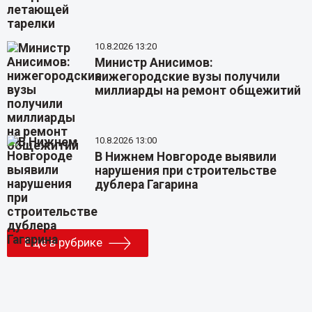
10.8.2026 13:20
Министр Анисимов:
нижегородские вузы получили
миллиарды на ремонт общежитий
10.8.2026 13:00
В Нижнем Новгороде выявили
нарушения при строительстве
дублера Гагарина
Еще в рубрике