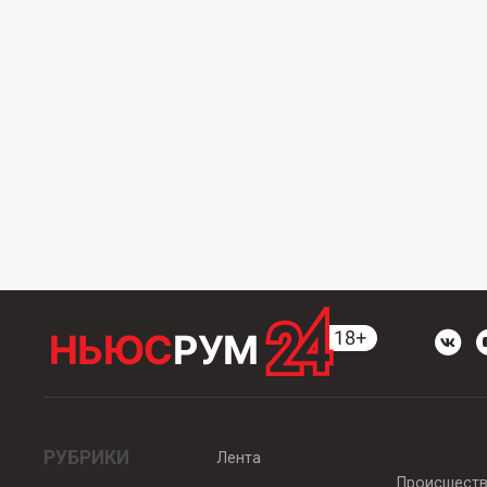
РУБРИКИ
Лента
Происшест