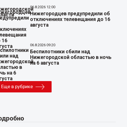
06.8.2026 12:00
Нижегородцев предупредили об
отключениях телевещания до 16
августа
06.8.2026 09:20
Беспилотники сбили над
Нижегородской областью в ночь
на 6 августа
Еще в рубрике
одробно