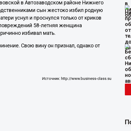
ьвовской в Автозаводском районе Нижнего
одственниками сын жестоко избил родную
атери уснул и проснулся только от криков
 повреждений 58-летняя женщина
причинно избивал мать.
нение. Свою вину он признал, однако от
Источник:
http://www.business-class.su
П