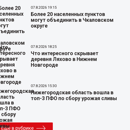
07.8.2026 19:15
Более 20 населенных пунктов
могут объединить в Чкаловском
округе
07.8.2026 18:25
Что интересного скрывает
деревня Ляхово в Нижнем
Новгороде
07.8.2026 15:30
Нижегородская область вошла в
топ-3 ПФО по сбору урожая сливы
Еще в рубрике