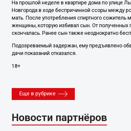
На прошлой неделе в квартире дома по улице Л
Новгорода в ходе беспричинной ссоры между р
мать. После употребления спиртного сожитель м
женщины, которую избивал сын. От полученных
скончалась. Ранее сын также неоднократно бес
Подозреваемый задержан, ему предъявлено обви
дачи показаний отказался.
18+
Еще в рубрике
Новости партнёров