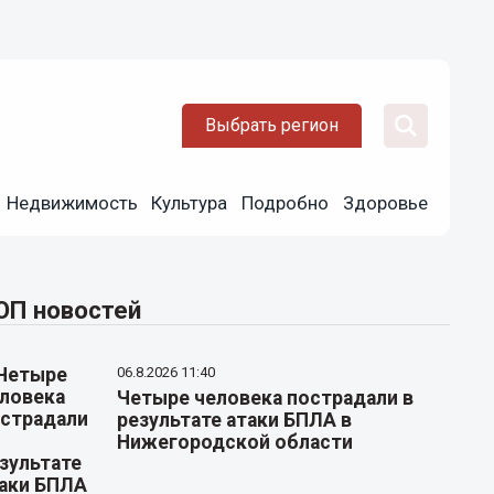
Выбрать регион
Недвижимость
Культура
Подробно
Здоровье
ОП новостей
06.8.2026 11:40
Четыре человека пострадали в
результате атаки БПЛА в
Нижегородской области