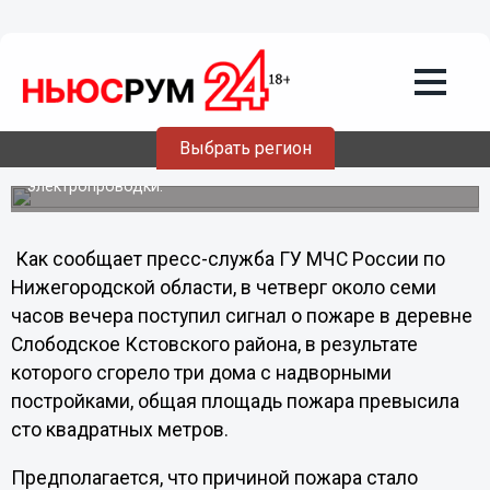
Общество
06.07.2012
19:06
В Кстовском районе сгорели три дома
Выбрать регион
Пожар произошел из-за неисправности
электропроводки.
Как сообщает пресс-служба ГУ МЧС России по
Нижегородской области, в четверг около семи
часов вечера поступил сигнал о пожаре в деревне
Слободское Кстовского района, в результате
которого сгорело три дома с надворными
постройками, общая площадь пожара превысила
сто квадратных метров.
Предполагается, что причиной пожара стало