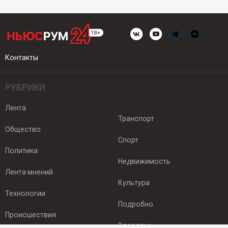
Контакты
РУБРИКИ
Лента
Транспорт
Общество
Спорт
Политика
Недвижимость
Лента мнений
Культура
Технологии
Подробно
Происшествия
Здоровье