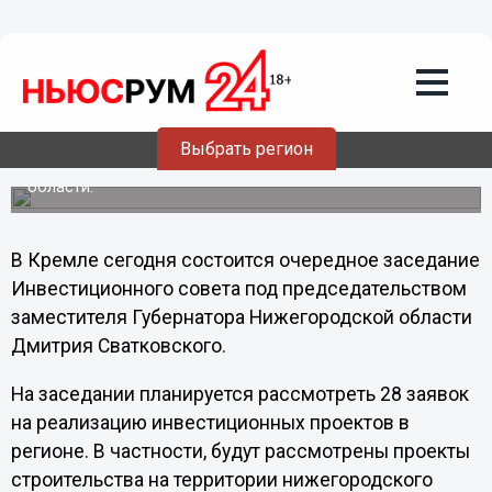
Строительство гостиницы в
нижегородском аэропорту обсудят в
Кремле
На заседании инвестиционного совета рассмотрят
заявки на строительство гостиничного комплекса и
грузового терминала аэропорта. Всего в рамках
Выбрать регион
заседания планируется рассмотреть 28 заявок на
реализацию инвестиционных проектов в Нижегородской
области.
В Кремле сегодня состоится очередное заседание
Инвестиционного совета под председательством
заместителя Губернатора Нижегородской области
Дмитрия Сватковского.
На заседании планируется рассмотреть 28 заявок
на реализацию инвестиционных проектов в
регионе. В частности, будут рассмотрены проекты
строительства на территории нижегородского