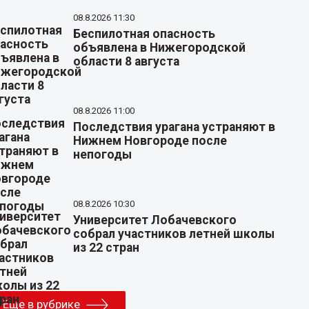
08.8.2026 11:30
Беспилотная опасность
объявлена в Нижегородской
области 8 августа
08.8.2026 11:00
Последствия урагана устраняют в
Нижнем Новгороде после
непогоды
08.8.2026 10:30
Университет Лобачевского
собрал участников летней школы
из 22 стран
Еще в рубрике