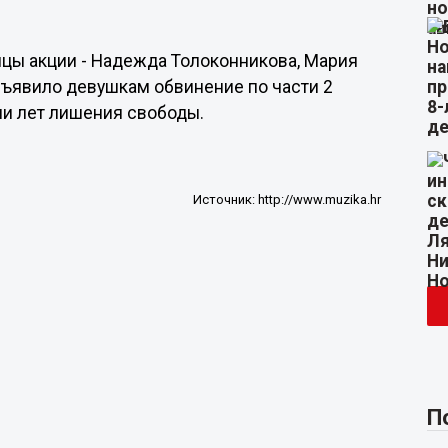
цы акции - Надежда Толоконникова, Мария
дъявило девушкам обвинение по части 2
еми лет лишения свободы.
Источник:
http://www.muzika.hr
П