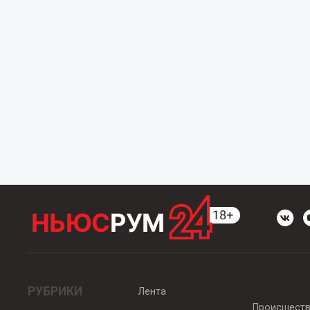
РУБРИКИ
Лента
Происшест