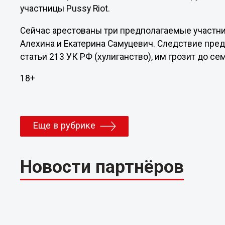
участницы Pussy Riot.
Сейчас арестованы три предполагаемые участни
Алехина и Екатерина Самуцевич. Следствие пре
статьи 213 УК РФ (хулиганство), им грозит до с
18+
Еще в рубрике
Новости партнёров