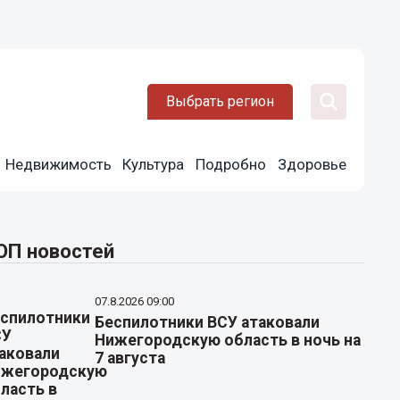
Выбрать регион
Недвижимость
Культура
Подробно
Здоровье
ОП новостей
07.8.2026 09:00
Беспилотники ВСУ атаковали
Нижегородскую область в ночь на
7 августа