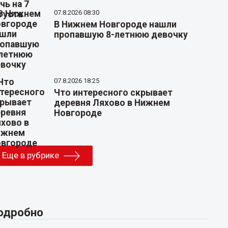
07.8.2026 08:30
В Нижнем Новгороде нашли
пропавшую 8-летнюю девочку
07.8.2026 18:25
Что интересного скрывает
деревня Ляхово в Нижнем
Новгороде
Еще в рубрике
одробно