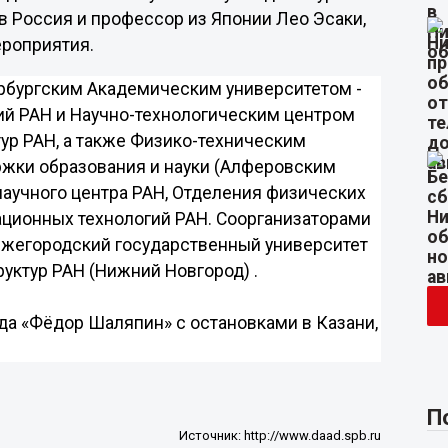
 Россия и профессор из Японии Лео Эсаки,
роприятия.
рбургским Академическим университетом -
ий РАН и Научно-технологическим центром
ур РАН, а также Физико-техническим
ржки образования и науки (Алферовским
научного центра РАН, Отделения физических
ационных технологий РАН. Соорганизаторами
ижегородский государственный университет
руктур РАН (Нижний Новгород) .
ода «Фёдор Шаляпин» с остановками в Казани,
П
Источник:
http://www.daad.spb.ru