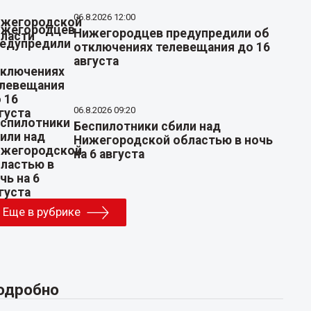
06.8.2026 12:00
Нижегородцев предупредили об
отключениях телевещания до 16
августа
06.8.2026 09:20
Беспилотники сбили над
Нижегородской областью в ночь
на 6 августа
Еще в рубрике
одробно