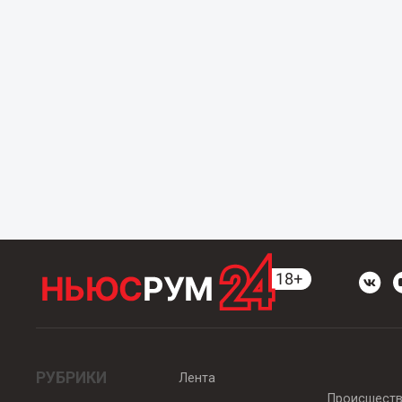
РУБРИКИ
Лента
Происшест