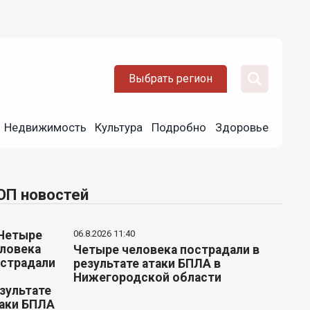
Выбрать регион
Недвижимость
Культура
Подробно
Здоровье
ОП новостей
06.8.2026 11:40
Четыре человека пострадали в
результате атаки БПЛА в
Нижегородской области