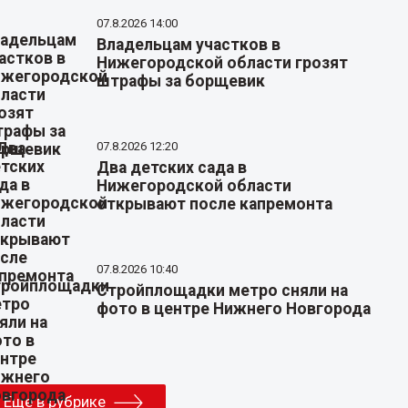
07.8.2026 14:00
Владельцам участков в
Нижегородской области грозят
штрафы за борщевик
07.8.2026 12:20
Два детских сада в
Нижегородской области
открывают после капремонта
07.8.2026 10:40
Стройплощадки метро сняли на
фото в центре Нижнего Новгорода
Еще в рубрике