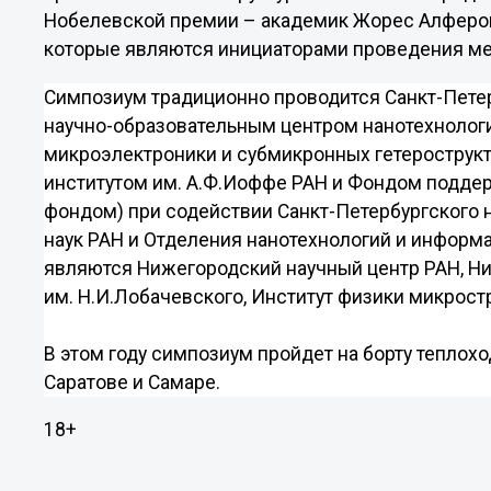
Нобелевской премии – академик Жорес Алферов
которые являются инициаторами проведения ме
Симпозиум традиционно проводится Санкт-Пете
научно-образовательным центром нанотехнолог
микроэлектроники и субмикронных гетерострукт
институтом им. А.Ф.Иоффе РАН и Фондом подде
фондом) при содействии Санкт-Петербургского 
наук РАН и Отделения нанотехнологий и информ
являются Нижегородский научный центр РАН, Н
им. Н.И.Лобачевского, Институт физики микрост
В этом году симпозиум пройдет на борту теплох
Саратове и Самаре.
18+