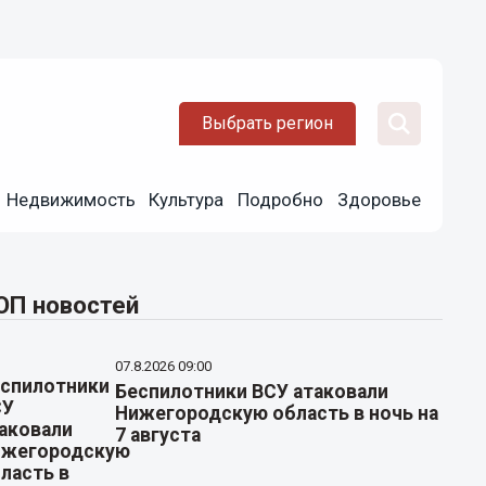
Выбрать регион
Недвижимость
Культура
Подробно
Здоровье
ОП новостей
07.8.2026 09:00
Беспилотники ВСУ атаковали
Нижегородскую область в ночь на
7 августа