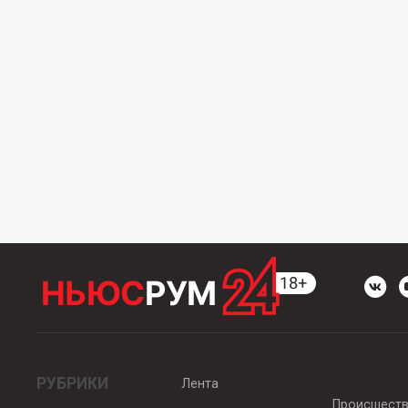
РУБРИКИ
Лента
Происшест