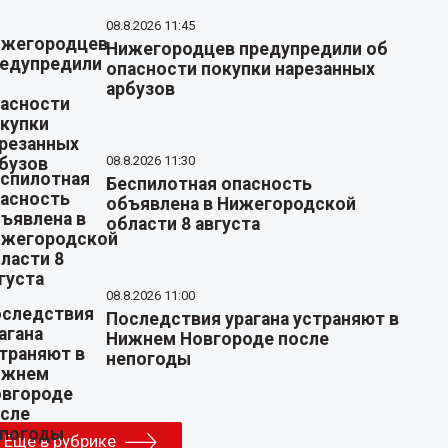
08.8.2026 11:45
Нижегородцев предупредили об
опасности покупки нарезанных
арбузов
08.8.2026 11:30
Беспилотная опасность
объявлена в Нижегородской
области 8 августа
08.8.2026 11:00
Последствия урагана устраняют в
Нижнем Новгороде после
непогоды
Еще в рубрике