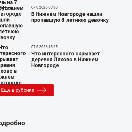
07.8.2026 08:30
В Нижнем Новгороде нашли
пропавшую 8-летнюю девочку
07.8.2026 18:25
Что интересного скрывает
деревня Ляхово в Нижнем
Новгороде
Еще в рубрике
одробно