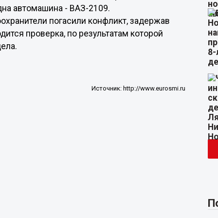
на автомашина - ВАЗ-2109.
охранители погасили конфликт, задержав
дится проверка, по результатам которой
ела.
Источник:
http://www.eurosmi.ru
П