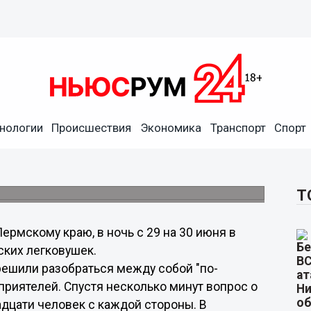
нологии
Происшествия
Экономика
Транспорт
Спорт
с участием сорока человек
олкновение ВАЗов 2107 и 2114.
Т
рмскому краю, в ночь с 29 на 30 июня в
ских легковушек.
решили разобраться между собой "по-
приятелей. Спустя несколько минут вопрос о
вадцати человек с каждой стороны. В