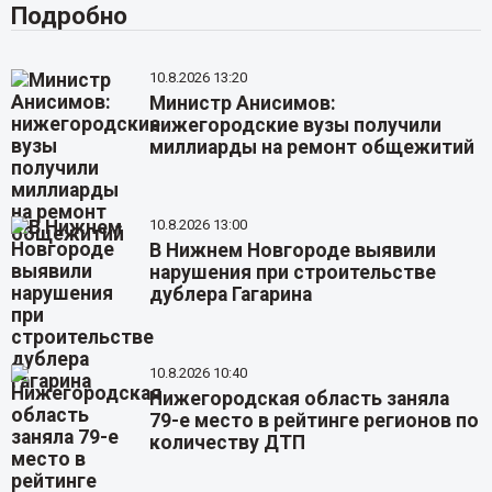
Подробно
10.8.2026 13:20
Министр Анисимов:
нижегородские вузы получили
миллиарды на ремонт общежитий
10.8.2026 13:00
В Нижнем Новгороде выявили
нарушения при строительстве
дублера Гагарина
10.8.2026 10:40
Нижегородская область заняла
79-е место в рейтинге регионов по
количеству ДТП