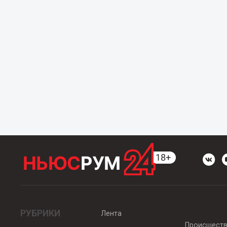
РУБРИКИ
Лента
Происшест