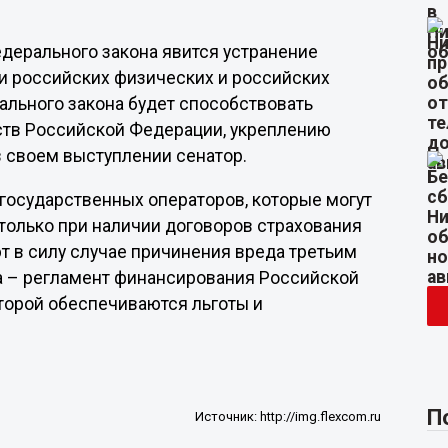
дерального закона явится устранение
и российских физических и российских
ального закона будет способствовать
тв Российской Федерации, укреплению
в своем выступлении сенатор.
государственных операторов, которые могут
только при наличии договоров страхования
ют в силу случае причинения вреда третьим
а – регламент финансирования Российской
торой обеспечиваются льготы и
П
Источник:
http://img.flexcom.ru