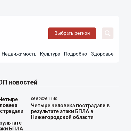
Выбрать регион
Недвижимость
Культура
Подробно
Здоровье
ОП новостей
06.8.2026 11:40
Четыре человека пострадали в
результате атаки БПЛА в
Нижегородской области