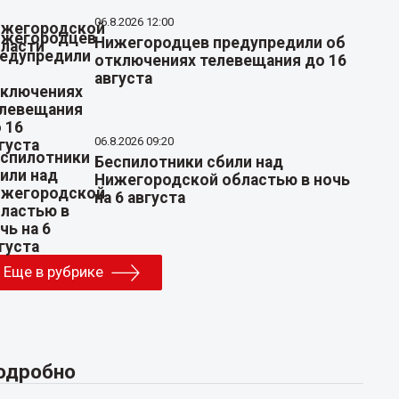
06.8.2026 12:00
Нижегородцев предупредили об
отключениях телевещания до 16
августа
06.8.2026 09:20
Беспилотники сбили над
Нижегородской областью в ночь
на 6 августа
Еще в рубрике
одробно