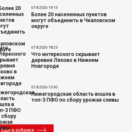
07.8.2026 19:15
Более 20 населенных пунктов
могут объединить в Чкаловском
округе
07.8.2026 18:25
Что интересного скрывает
деревня Ляхово в Нижнем
Новгороде
07.8.2026 15:30
Нижегородская область вошла в
топ-3 ПФО по сбору урожая сливы
Еще в рубрике