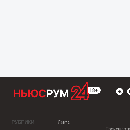
РУБРИКИ
Лента
Происшест