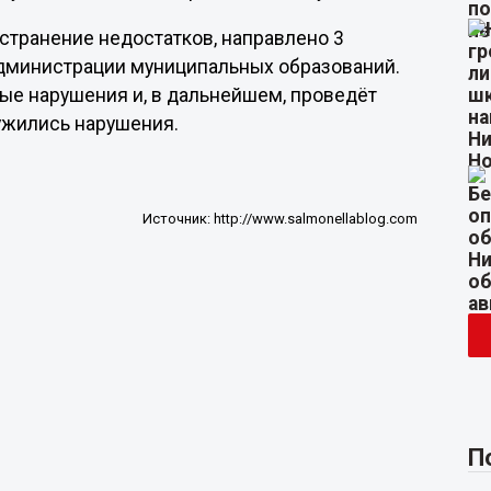
странение недостатков, направлено 3
администрации муниципальных образований.
ые нарушения и, в дальнейшем, проведёт
ружились нарушения.
Источник:
http://www.salmonellablog.com
П